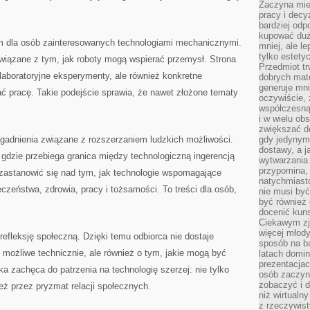
Zaczyna mieć
pracy i decy
bardziej odp
kupować duż
m dla osób zainteresowanych technologiami mechanicznymi.
mniej, ale l
tylko estety
wiązane z tym, jak roboty mogą wspierać przemysł. Strona
Przedmiot tr
 laboratoryjne eksperymenty, ale również konkretne
dobrych mate
generuje mni
ć pracę. Takie podejście sprawia, że nawet złożone tematy
oczywiście, 
współczesną
i w wielu ob
zwiększać d
gadnienia związane z rozszerzaniem ludzkich możliwości.
gdy jedynym 
dostawy, a j
gdzie przebiega granica między technologiczną ingerencją
wytwarzania
przypomina, 
astanowić się nad tym, jak technologie wspomagające
natychmiast
zeństwa, zdrowia, pracy i tożsamości. To treści dla osób,
nie musi by
być również
docenić kuns
Ciekawym zja
więcej młody
refleksję społeczną. Dzięki temu odbiorca nie dostaje
sposób na ba
t możliwe technicznie, ale również o tym, jakie mogą być
latach domi
prezentacjac
 zachęca do patrzenia na technologię szerzej: nie tylko
osób zaczyna
zobaczyć i d
eż przez pryzmat relacji społecznych.
niż wirtualn
z rzeczywist