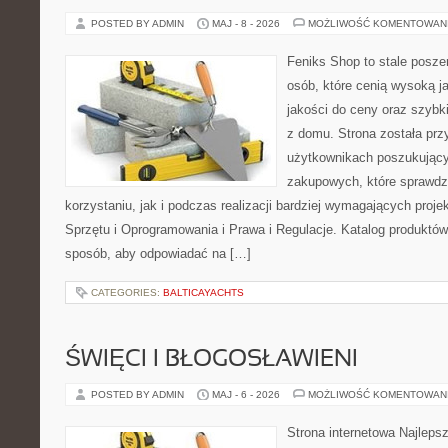
POSTED BY ADMIN
MAJ - 8 - 2026
MOŻLIWOŚĆ KOMENTOWAN
Feniks Shop to stale poszer
osób, które cenią wysoką j
jakości do ceny oraz szyb
z domu. Strona została pr
użytkownikach poszukującyc
zakupowych, które sprawdz
korzystaniu, jak i podczas realizacji bardziej wymagających proj
Sprzętu i Oprogramowania i Prawa i Regulacje. Katalog produktów
sposób, aby odpowiadać na […]
CATEGORIES:
BALTICAYACHTS
ŚWIĘCI I BŁOGOSŁAWIENI
POSTED BY ADMIN
MAJ - 6 - 2026
MOŻLIWOŚĆ KOMENTOWAN
Strona internetowa Najleps