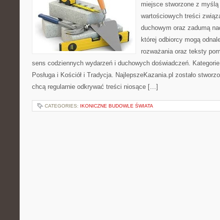
miejsce stworzone z myślą 
wartościowych treści związ
duchowym oraz zadumą nad
której odbiorcy mogą odnal
rozważania oraz teksty pom
sens codziennych wydarzeń i duchowych doświadczeń. Kategorie n
Posługa i Kościół i Tradycja. NajlepszeKazania.pl zostało stworz
chcą regularnie odkrywać treści niosące […]
CATEGORIES:
IKONICZNE BUDOWLE ŚWIATA