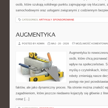
osób, które szukają solidnego punktu zajmującego się kluczami,
samochodowymi oraz usługami związanymi z codziennym bezpie
CATEGORIES:
ARTYKUŁY SPONSOROWANE
AUGMENTYKA
POSTED BY ADMIN
MAJ - 20 - 2026
MOŻLIWOŚĆ KOMENTOWA
Augmentyka to nowoczesna 
osób, które chcą poznawać 
wpływ na społeczeństwo. St
myślą o czytelnikach, którzy
roboty zmieniają nasze dec
postęp nie jest przedstawia
faktów, ale jako dynamiczny proces. Na stronie można znaleźć w
zagadnieniom, które jeszcze niedawno kojarzyły się głównie z liter
coraz […]