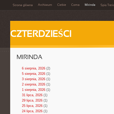
Archiwum
Ciebie
Coma
Mirinda
Strona główna
Spis Treśc
CZTERDZIEŚCI
MIRINDA
6 sierpnia, 2026
(2)
5 sierpnia, 2026
(1)
3 sierpnia, 2026
(1)
2 sierpnia, 2026
(1)
1 sierpnia, 2026
(1)
31 lipca, 2026
(1)
29 lipca, 2026
(1)
25 lipca, 2026
(1)
24 lipca, 2026
(1)