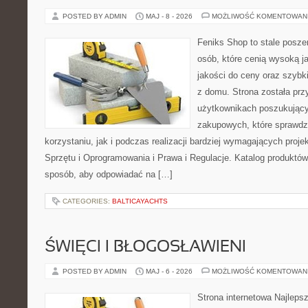
POSTED BY ADMIN
MAJ - 8 - 2026
MOŻLIWOŚĆ KOMENTOWAN
Feniks Shop to stale poszer
osób, które cenią wysoką j
jakości do ceny oraz szyb
z domu. Strona została pr
użytkownikach poszukującyc
zakupowych, które sprawdz
korzystaniu, jak i podczas realizacji bardziej wymagających proj
Sprzętu i Oprogramowania i Prawa i Regulacje. Katalog produktów
sposób, aby odpowiadać na […]
CATEGORIES:
BALTICAYACHTS
ŚWIĘCI I BŁOGOSŁAWIENI
POSTED BY ADMIN
MAJ - 6 - 2026
MOŻLIWOŚĆ KOMENTOWAN
Strona internetowa Najleps