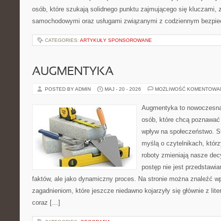
osób, które szukają solidnego punktu zajmującego się kluczami,
samochodowymi oraz usługami związanymi z codziennym bezpie
CATEGORIES:
ARTYKUŁY SPONSOROWANE
AUGMENTYKA
POSTED BY ADMIN
MAJ - 20 - 2026
MOŻLIWOŚĆ KOMENTOWA
Augmentyka to nowoczesna 
osób, które chcą poznawać 
wpływ na społeczeństwo. St
myślą o czytelnikach, którzy
roboty zmieniają nasze dec
postęp nie jest przedstawia
faktów, ale jako dynamiczny proces. Na stronie można znaleźć w
zagadnieniom, które jeszcze niedawno kojarzyły się głównie z liter
coraz […]