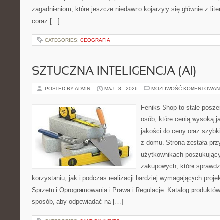
zagadnieniom, które jeszcze niedawno kojarzyły się głównie z liter
coraz […]
CATEGORIES:
GEOGRAFIA
SZTUCZNA INTELIGENCJA (AI)
POSTED BY ADMIN
MAJ - 8 - 2026
MOŻLIWOŚĆ KOMENTOWAN
Feniks Shop to stale poszer
osób, które cenią wysoką j
jakości do ceny oraz szyb
z domu. Strona została pr
użytkownikach poszukującyc
zakupowych, które sprawdz
korzystaniu, jak i podczas realizacji bardziej wymagających proj
Sprzętu i Oprogramowania i Prawa i Regulacje. Katalog produktów
sposób, aby odpowiadać na […]