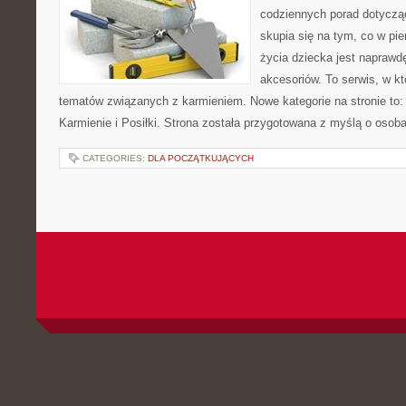
codziennych porad dotyczą
skupia się na tym, co w pi
życia dziecka jest napraw
akcesoriów. To serwis, w k
tematów związanych z karmieniem. Nowe kategorie na stronie to: K
Karmienie i Posiłki. Strona została przygotowana z myślą o osoba
CATEGORIES:
DLA POCZĄTKUJĄCYCH