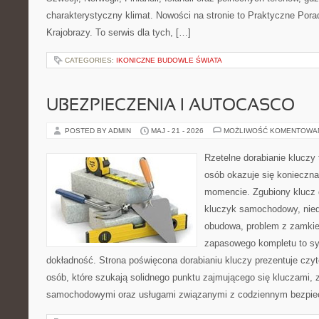
charakterystyczny klimat. Nowości na stronie to Praktyczne Pora
Krajobrazy. To serwis dla tych, […]
CATEGORIES:
IKONICZNE BUDOWLE ŚWIATA
UBEZPIECZENIA I AUTOCASCO
POSTED BY ADMIN
MAJ - 21 - 2026
MOŻLIWOŚĆ KOMENTOWA
Rzetelne dorabianie kluczy t
osób okazuje się konieczn
momencie. Zgubiony klucz 
kluczyk samochodowy, niedz
obudowa, problem z zamkie
zapasowego kompletu to syt
dokładność. Strona poświęcona dorabianiu kluczy prezentuje czyt
osób, które szukają solidnego punktu zajmującego się kluczami,
samochodowymi oraz usługami związanymi z codziennym bezpie