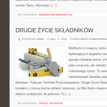
stronie Testy i Recenzje i […]
CATEGORIES:
ŚWIADECTWA WIERZĄCYCH
DRUGIE ŻYCIE SKŁADNIKÓW
POSTED BY ADMIN
MAJ - 4 - 2026
MOŻLIWOŚĆ KOMENTOWAN
BibiBistro to miejsce, któr
wybierających wygodne rozw
opisuje charakter bistro, w
tylko smaczne, ale równie
codziennego rytmu. To serw
zainteresować klientów, po
klimatem. Polecam Techniki Przechowywania i Drugie Życie Skła
kontaktu z stroną można odnieść wrażenie, że Bibi Bistro stawia 
dobrym podejściem do jedzenia. To […]
CATEGORIES:
SPRZĘT JEŹDZIECKI