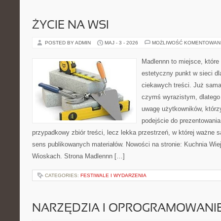
ŻYCIE NA WSI
POSTED BY ADMIN
MAJ - 3 - 2026
MOŻLIWOŚĆ KOMENTOWAN
Madlennn to miejsce, które
estetyczny punkt w sieci d
ciekawych treści. Już sama
czymś wyrazistym, dlatego
uwagę użytkowników, którzy
podejście do prezentowania 
przypadkowy zbiór treści, lecz lekka przestrzeń, w której ważne 
sens publikowanych materiałów. Nowości na stronie: Kuchnia Wie
Wioskach. Strona Madlennn […]
CATEGORIES:
FESTIWALE I WYDARZENIA
NARZĘDZIA I OPROGRAMOWANI