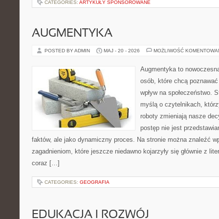
CATEGORIES:
ARTYKUŁY SPONSOROWANE
AUGMENTYKA
POSTED BY ADMIN
MAJ - 20 - 2026
MOŻLIWOŚĆ KOMENTOWA
Augmentyka to nowoczesna 
osób, które chcą poznawać 
wpływ na społeczeństwo. St
myślą o czytelnikach, którzy
roboty zmieniają nasze dec
postęp nie jest przedstawia
faktów, ale jako dynamiczny proces. Na stronie można znaleźć w
zagadnieniom, które jeszcze niedawno kojarzyły się głównie z liter
coraz […]
CATEGORIES:
GEOGRAFIA
EDUKACJA I ROZWÓJ