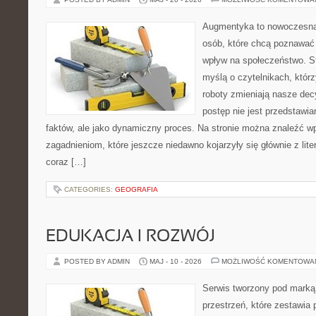
Augmentyka to nowoczesna 
osób, które chcą poznawać 
wpływ na społeczeństwo. St
myślą o czytelnikach, którzy
roboty zmieniają nasze dec
postęp nie jest przedstawia
faktów, ale jako dynamiczny proces. Na stronie można znaleźć w
zagadnieniom, które jeszcze niedawno kojarzyły się głównie z liter
coraz […]
CATEGORIES:
GEOGRAFIA
EDUKACJA I ROZWÓJ
POSTED BY ADMIN
MAJ - 10 - 2026
MOŻLIWOŚĆ KOMENTOWA
Serwis tworzony pod marką
przestrzeń, które zestawia 