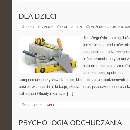
DLA DZIECI
POSTED BY ADMIN
KWI - 23 - 2026
MOŻLIWOŚĆ KOMENTOWA
JemWegańsko to blog, które
jedzenia bez produktów od
podejścia do codziennego ż
której aromat spotyka się 
kulinarne pokazują, że roś
urozmaicona, apetyczna i j
kompendium pomysłów dla osób, które poszukują codziennych ro
posiłek w ciągu dnia, kolację, słodką przekąskę czy drobną prze
kulinarne i Obiady i Kolacje. […]
CATEGORIES:
APPLE
PSYCHOLOGIA ODCHUDZANIA