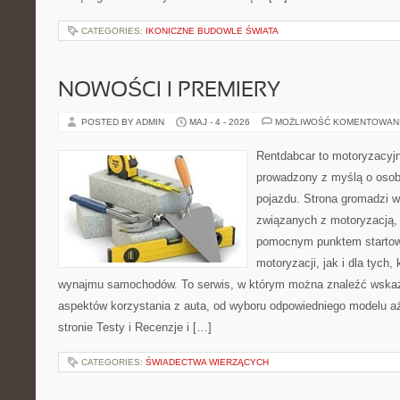
CATEGORIES:
IKONICZNE BUDOWLE ŚWIATA
NOWOŚCI I PREMIERY
POSTED BY ADMIN
MAJ - 4 - 2026
MOŻLIWOŚĆ KOMENTOWAN
Rentdabcar to motoryzacyjn
prowadzony z myślą o osob
pojazdu. Strona gromadzi 
związanych z motoryzacją,
pomocnym punktem startow
motoryzacji, jak i dla tych,
wynajmu samochodów. To serwis, w którym można znaleźć wska
aspektów korzystania z auta, od wyboru odpowiedniego modelu aż
stronie Testy i Recenzje i […]
CATEGORIES:
ŚWIADECTWA WIERZĄCYCH