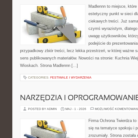
Madlennn to miejsce, które
estetyczny punkt w sieci d
ciekawych treści. Już sama
czymś wyrazistym, dlatego
uwagę użytkowników, którzy
podejście do prezentowania 
przypadkowy zbiór treści, lecz lekka przestrzeń, w której ważne 
sens publikowanych materiałów. Nowości na stronie: Kuchnia Wie
Wioskach. Strona Madlennn […]
CATEGORIES:
FESTIWALE I WYDARZENIA
NARZĘDZIA I OPROGRAMOWANI
POSTED BY ADMIN
MAJ - 1 - 2026
MOŻLIWOŚĆ KOMENTOWAN
Firma Ochrona Twierdza to 
się na tematyce spokoju i 
zrozumiały. Strona została