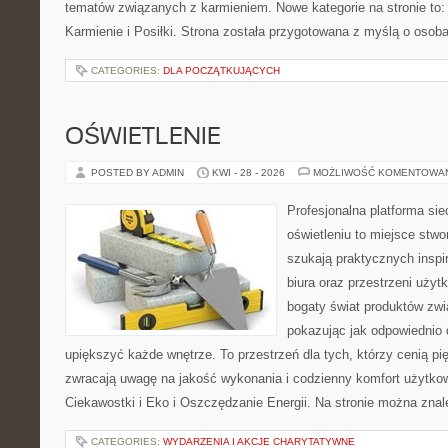
tematów związanych z karmieniem. Nowe kategorie na stronie to: K
Karmienie i Posiłki. Strona została przygotowana z myślą o osoba
CATEGORIES:
DLA POCZĄTKUJĄCYCH
OŚWIETLENIE
POSTED BY ADMIN
KWI - 28 - 2026
MOŻLIWOŚĆ KOMENTOWA
Profesjonalna platforma si
oświetleniu to miejsce stwo
szukają praktycznych inspi
biura oraz przestrzeni użyt
bogaty świat produktów zwi
pokazując jak odpowiednio 
upiększyć każde wnętrze. To przestrzeń dla tych, którzy cenią pi
zwracają uwagę na jakość wykonania i codzienny komfort użytkow
Ciekawostki i Eko i Oszczędzanie Energii. Na stronie można zna
CATEGORIES:
WYDARZENIA I AKCJE CHARYTATYWNE