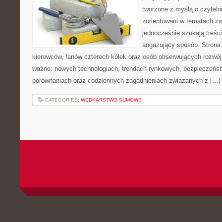
tworzone z myślą o czyteln
zorientowani w tematach zw
jednocześnie szukają treśc
angażujący sposób. Strona 
kierowców, fanów czterech kółek oraz osób obserwujących rozwój
ważne: nowych technologiach, trendach rynkowych, bezpieczeństwi
porównaniach oraz codziennych zagadnieniach związanych z […]
CATEGORIES:
WĘDKARSTWO SUMOWE