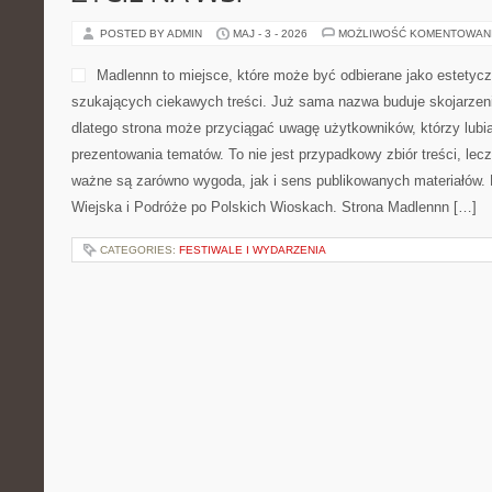
POSTED BY ADMIN
MAJ - 3 - 2026
MOŻLIWOŚĆ KOMENTOWAN
Madlennn to miejsce, które może być odbierane jako estetycz
szukających ciekawych treści. Już sama nazwa buduje skojarzen
dlatego strona może przyciągać uwagę użytkowników, którzy lubią
prezentowania tematów. To nie jest przypadkowy zbiór treści, lecz
ważne są zarówno wygoda, jak i sens publikowanych materiałów. 
Wiejska i Podróże po Polskich Wioskach. Strona Madlennn […]
CATEGORIES:
FESTIWALE I WYDARZENIA