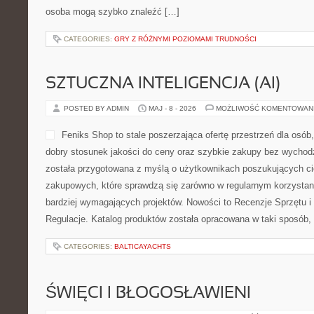
osoba mogą szybko znaleźć […]
CATEGORIES:
GRY Z RÓŻNYMI POZIOMAMI TRUDNOŚCI
SZTUCZNA INTELIGENCJA (AI)
POSTED BY ADMIN
MAJ - 8 - 2026
MOŻLIWOŚĆ KOMENTOWAN
Feniks Shop to stale poszerzająca ofertę przestrzeń dla osób
dobry stosunek jakości do ceny oraz szybkie zakupy bez wychod
została przygotowana z myślą o użytkownikach poszukujących cie
zakupowych, które sprawdzą się zarówno w regularnym korzystaniu
bardziej wymagających projektów. Nowości to Recenzje Sprzętu i
Regulacje. Katalog produktów została opracowana w taki sposób
CATEGORIES:
BALTICAYACHTS
ŚWIĘCI I BŁOGOSŁAWIENI