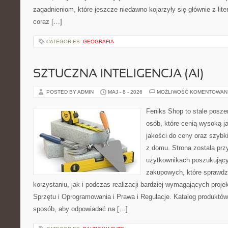
zagadnieniom, które jeszcze niedawno kojarzyły się głównie z liter
coraz […]
CATEGORIES:
GEOGRAFIA
SZTUCZNA INTELIGENCJA (AI)
POSTED BY ADMIN
MAJ - 8 - 2026
MOŻLIWOŚĆ KOMENTOWAN
Feniks Shop to stale poszer
osób, które cenią wysoką j
jakości do ceny oraz szyb
z domu. Strona została pr
użytkownikach poszukującyc
zakupowych, które sprawdz
korzystaniu, jak i podczas realizacji bardziej wymagających proj
Sprzętu i Oprogramowania i Prawa i Regulacje. Katalog produktów
sposób, aby odpowiadać na […]