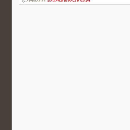
CATEGORIES:
IKONICZNE BUDOWLE ŚWIATA