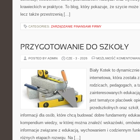
krawieckich w praktyce. To blog, który pokazuje, że szycie może
lecz także przestrzenią […]
CATEGORIES:
ZARZĄDZANIE FINANSAMI FIRMY
PRZYGOTOWANIE DO SZKOŁY
POSTED BY ADMIN
CZE - 3 - 2026
MOŻLIWOŚĆ KOMENTOWAN
Biały Kotek to dynamicznie 
internetowa, która została 
rodzicach, pedagogach, a 
zainteresowanych edukacją
jest tematyce placówek op
przedszkolnych oraz szkół,
informacji dla osób, które chcą budować dobre fundamenty eduka
kompendium wiedzy, w której można znaleźć wskazówki, omówieni
informacje związane z edukacją, wychowaniem i codziennym fun
różnych etapach rozwoju. Na […]