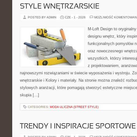
STYLE WNĘTRZARSKIE
POSTED BY ADMIN
CZE - 1 - 2026
MOŻLIWOŚĆ KOMENTOWAN
M-Loft Design to oryginaln
designu wnętrz, który inspi
funkcjonalnych pomysłów n
oraz nowoczesnego wnętrza
wszystkich, którzy interes
z projektowaniem, aranżow
najnowszymi rozwiązaniami w świecie wyposażenia i wystroju. Zo
wnętrzarskie i Kolory i materiały. Na stronie można znaleźć rozb
stylowych aranżacji, które pomagają stworzyć estetyczne miejsce
skupia […]
CATEGORIES:
MODA ULICZNA (STREET STYLE)
TRENDY I INSPIRACJE SPORTOWE