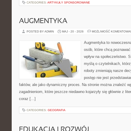
CATEGORIES:
ARTYKUŁY SPONSOROWANE
AUGMENTYKA
POSTED BY ADMIN
MAJ - 20 - 2026
MOŻLIWOŚĆ KOMENTOWA
Augmentyka to nowoczesna 
osób, które chcą poznawać 
wpływ na społeczeństwo. St
myślą o czytelnikach, którzy
roboty zmieniają nasze dec
postęp nie jest przedstawia
faktów, ale jako dynamiczny proces. Na stronie można znaleźć w
zagadnieniom, które jeszcze niedawno kojarzyły się głównie z liter
coraz […]
CATEGORIES:
GEOGRAFIA
EDUKACJA I ROZWÓJ