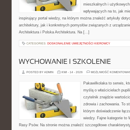
mieszkalnych i użytkowych,
wpływających na to, jak mi
inspirujący portal wiedzy, na którym można znaleźć artykuły doty
architektury, jak i konkretnych pomysłów związanych z urządza
Architektura i Polska Architektura. Na […]
CATEGORIES:
DOSKONALENIE UMIEJĘTNOŚCI KIEROWCY
WYCHOWANIE I SZKOLENIE
POSTED BY ADMIN
KWI - 14 - 2026
MOŻLIWOŚĆ KOMENTOWA
Pakawilkolaka to serwis, kt
myślą o właścicielach pupil
czytelnik znajdzie wartości
zdrowia i zachowania. To s
którym doświadczenie łączą
wiedzy. Fajne kategorie to 
Rasy Psów. Na stronie można znaleźć szczegółowe charakterystyk