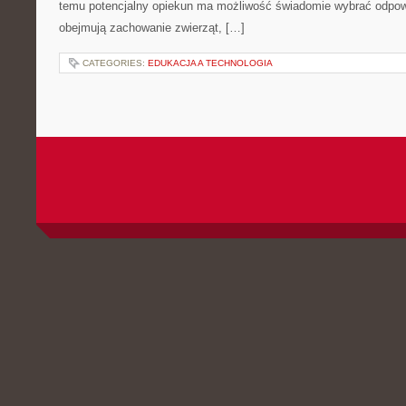
temu potencjalny opiekun ma możliwość świadomie wybrać odpowi
obejmują zachowanie zwierząt, […]
CATEGORIES:
EDUKACJA A TECHNOLOGIA