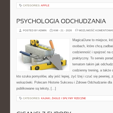
CATEGORIES:
APPLE
PSYCHOLOGIA ODCHUDZANIA
POSTED BY ADMIN
KWI - 21 - 2026
MOŻLIWOŚĆ KOMENTOWA
MagicalJune to miejsce, kt
osobach, które chcą zadbać
codzienność i spojrzeć na 
praktyczny. To serwis por
tematom takim jak odchudz
codzienny trening, a także
kto szuka pomysłów, aby jeść lepiej, żyć lżej i czuć się pewniej,
wskazówki. Polecam Historie Sukcesu i Zdrowe Odchudzanie dla 
publikowane są teksty, […]
CATEGORIES:
KAJAKI, ŻAGLE I SPŁYWY RZECZNE