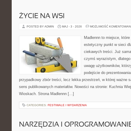
ŻYCIE NA WSI
POSTED BY ADMIN
MAJ - 3 - 2026
MOŻLIWOŚĆ KOMENTOWAN
Madlennn to miejsce, które
estetyczny punkt w sieci d
ciekawych treści. Już sama
czymś wyrazistym, dlatego
uwagę użytkowników, którzy
podejście do prezentowania 
przypadkowy zbiór treści, lecz lekka przestrzeń, w której ważne 
sens publikowanych materiałów. Nowości na stronie: Kuchnia Wie
Wioskach. Strona Madlennn […]
CATEGORIES:
FESTIWALE I WYDARZENIA
NARZĘDZIA I OPROGRAMOWANI