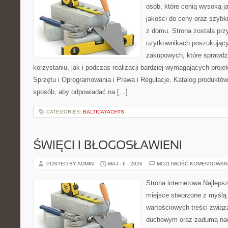
osób, które cenią wysoką j
jakości do ceny oraz szyb
z domu. Strona została pr
użytkownikach poszukującyc
zakupowych, które sprawdz
korzystaniu, jak i podczas realizacji bardziej wymagających proj
Sprzętu i Oprogramowania i Prawa i Regulacje. Katalog produktów
sposób, aby odpowiadać na […]
CATEGORIES:
BALTICAYACHTS
ŚWIĘCI I BŁOGOSŁAWIENI
POSTED BY ADMIN
MAJ - 6 - 2026
MOŻLIWOŚĆ KOMENTOWAN
Strona internetowa Najleps
miejsce stworzone z myślą 
wartościowych treści związ
duchowym oraz zadumą nad