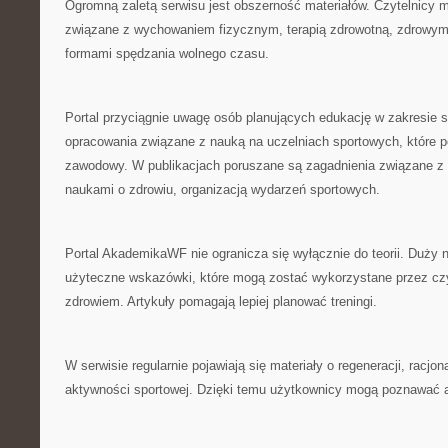
Ogromną zaletą serwisu jest obszerność materiałów. Czytelnicy 
związane z wychowaniem fizycznym, terapią zdrowotną, zdrowym
formami spędzania wolnego czasu.
Portal przyciągnie uwagę osób planujących edukację w zakresie s
opracowania związane z nauką na uczelniach sportowych, które 
zawodowy. W publikacjach poruszane są zagadnienia związane 
naukami o zdrowiu, organizacją wydarzeń sportowych.
Portal AkademikaWF nie ogranicza się wyłącznie do teorii. Duży 
użyteczne wskazówki, które mogą zostać wykorzystane przez cz
zdrowiem. Artykuły pomagają lepiej planować treningi.
W serwisie regularnie pojawiają się materiały o regeneracji, racjona
aktywności sportowej. Dzięki temu użytkownicy mogą poznawać a