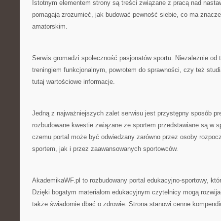
Istotnym elementem strony są treści związane z pracą nad nasta
pomagają zrozumieć, jak budować pewność siebie, co ma znacze
amatorskim.
Serwis gromadzi społeczność pasjonatów sportu. Niezależnie od te
treningiem funkcjonalnym, powrotem do sprawności, czy też stu
tutaj wartościowe informacje.
Jedną z najważniejszych zalet serwisu jest przystępny sposób p
rozbudowane kwestie związane ze sportem przedstawiane są w sp
czemu portal może być odwiedzany zarówno przez osoby rozpocz
sportem, jak i przez zaawansowanych sportowców.
AkademikaWF.pl to rozbudowany portal edukacyjno-sportowy, któr
Dzięki bogatym materiałom edukacyjnym czytelnicy mogą rozwija
także świadomie dbać o zdrowie. Strona stanowi cenne kompend