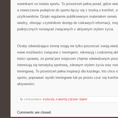
nowinkami ze świata sportu. To przestrzeń pełna porad, gdzie wie
a nowoczesne podejście do sportu łączy się z troską o komfort, 
użytkowników. Dzięki regularnie publikowanym materiałom serwis 
wiedzy, oferując czytelnikom dostęp do ciekawych informacji, in
praktycznych rozwiązań związanych z aktywnym stylem życia.
Osoby odwiedzające stronę mogą nie tylko poszerzać swoją wied
nowe możliwości związane z treningiem, rekreacją i codzienną ak
treści sprawia, że portal jest miejscem chętnie odwiedzanym prze
interesują się tematyką sportową, zdrowym stylem życia oraz n
treningową. To przestrzeń pełna inspiracji dla każdego, kto chce 
sportu, poprawiać wyniki treningowe lub po prostu czuć się komf
aktywności.
CATEGORIES:
KOŚCIÓŁ A WSPÓŁCZESNY ŚWIAT
Comments are closed.