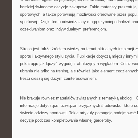
bardziej świadome decyzje zakupowe. Takie materiały prezentuj
sportowych, a także porównują możliwości oferowane przez popu
sportowej. Dzięki temu odwiedzający mogą szybciej odnaleźć pro
oczekiwaniom oraz indywidualnym preferencjom.
Strona jest także źródłem wiedzy na temat aktualnych inspiracji
sportu i aktywnego stylu życia. Publikacje dotyczą między innym
pokazując jak łączyć wygodę z atrakcyjnym wyglądem. Coraz wię
ubrania nie tylko na trening, ale również jako element codziennych 
treści cieszą się dużym zainteresowaniem.
Nie brakuje również materiałów związanych z tematyką ekologii.
informacje dotyczące rozwiązań przyjaznych środowisku, które co
świecie odzieży sportowej. Takie artykuły pomagają podejmować 
decyzje podczas kompletowania własnej garderoby.