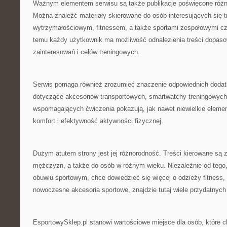
Ważnym elementem serwisu są także publikacje poświęcone róż
Można znaleźć materiały skierowane do osób interesujących się t
wytrzymałościowym, fitnessem, a także sportami zespołowymi cz
temu każdy użytkownik ma możliwość odnalezienia treści dopas
zainteresowań i celów treningowych.
Serwis pomaga również zrozumieć znaczenie odpowiednich dodat
dotyczące akcesoriów transportowych, smartwatchy treningowyc
wspomagających ćwiczenia pokazują, jak nawet niewielkie elem
komfort i efektywność aktywności fizycznej.
Dużym atutem strony jest jej różnorodność. Treści kierowane są z
mężczyzn, a także do osób w różnym wieku. Niezależnie od tego,
obuwiu sportowym, chce dowiedzieć się więcej o odzieży fitness, 
nowoczesne akcesoria sportowe, znajdzie tutaj wiele przydatnych 
EsportowySklep.pl stanowi wartościowe miejsce dla osób, które 