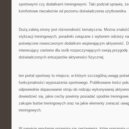
sportowymi czy dodatkami treningowymi. Taki podział sprawia, że 
komfortowe niezależnie od poziomu doświadczenia użytkownika.
Dużą zaletą strony jest różnorodność tematyczna. Można znaleźć 
stylizacji treningowych, poradniki związane z wyborem odzieży na 
poświęcone nowoczesnym dodatkom wspierającym aktywność. Dzi
interesujący zarówno dla osób rozpoczynających swoją przygodę ze
doświadczonych entuzjastów aktywności fizycznej.
ten portal sportowy to miejsce, w którym szczególną uwagę poświę
funkcjonalności wyposażenia sportowego. Publikowane treści poka
odpowiednie dopasowanie stroju do rodzaju wykonywanej aktywno
dowiedzieć się, jakie cechy powinny posiadać spodnie treningowe
zakupie butów treningowych oraz na jakie elementy zwracać uwa
treningowych.
W serwisie regularnie pojawiają się zestawienia, które pomagaj