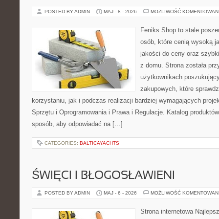
POSTED BY ADMIN
MAJ - 8 - 2026
MOŻLIWOŚĆ KOMENTOWAN
Feniks Shop to stale poszer
osób, które cenią wysoką j
jakości do ceny oraz szyb
z domu. Strona została pr
użytkownikach poszukującyc
zakupowych, które sprawdz
korzystaniu, jak i podczas realizacji bardziej wymagających proj
Sprzętu i Oprogramowania i Prawa i Regulacje. Katalog produktów
sposób, aby odpowiadać na […]
CATEGORIES:
BALTICAYACHTS
ŚWIĘCI I BŁOGOSŁAWIENI
POSTED BY ADMIN
MAJ - 6 - 2026
MOŻLIWOŚĆ KOMENTOWAN
Strona internetowa Najleps