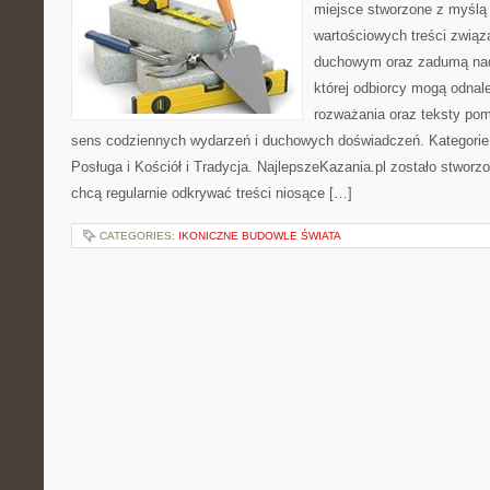
miejsce stworzone z myślą 
wartościowych treści związ
duchowym oraz zadumą nad
której odbiorcy mogą odnal
rozważania oraz teksty pom
sens codziennych wydarzeń i duchowych doświadczeń. Kategorie n
Posługa i Kościół i Tradycja. NajlepszeKazania.pl zostało stworz
chcą regularnie odkrywać treści niosące […]
CATEGORIES:
IKONICZNE BUDOWLE ŚWIATA