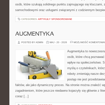
osób, które szukają solidnego punktu zajmującego się kluczami,
samochodowymi oraz usługami związanymi z codziennym bezpie
CATEGORIES:
ARTYKUŁY SPONSOROWANE
AUGMENTYKA
POSTED BY ADMIN
MAJ - 20 - 2026
MOŻLIWOŚĆ KOMENTOWA
Augmentyka to nowoczesna 
osób, które chcą poznawać 
wpływ na społeczeństwo. St
myślą o czytelnikach, którzy
roboty zmieniają nasze dec
postęp nie jest przedstawia
faktów, ale jako dynamiczny proces. Na stronie można znaleźć w
zagadnieniom, które jeszcze niedawno kojarzyły się głównie z liter
coraz […]