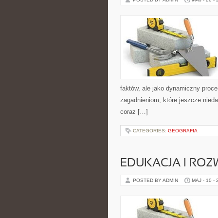
faktów, ale jako dynamiczny proc
zagadnieniom, które jeszcze niedawn
coraz […]
CATEGORIES:
GEOGRAFIA
EDUKACJA I ROZ
POSTED BY ADMIN
MAJ - 10 -