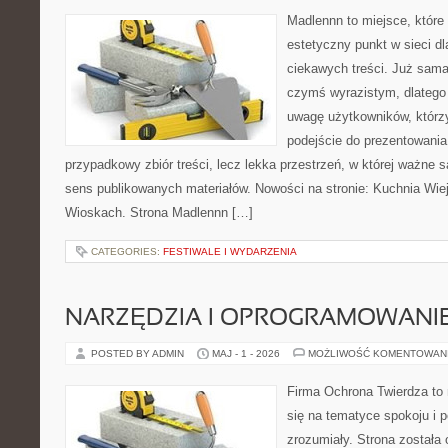
Madlennn to miejsce, które
estetyczny punkt w sieci d
ciekawych treści. Już sama
czymś wyrazistym, dlatego
uwagę użytkowników, którzy
podejście do prezentowania 
przypadkowy zbiór treści, lecz lekka przestrzeń, w której ważne 
sens publikowanych materiałów. Nowości na stronie: Kuchnia Wie
Wioskach. Strona Madlennn […]
CATEGORIES:
FESTIWALE I WYDARZENIA
NARZĘDZIA I OPROGRAMOWANI
POSTED BY ADMIN
MAJ - 1 - 2026
MOŻLIWOŚĆ KOMENTOWAN
Firma Ochrona Twierdza to 
się na tematyce spokoju i 
zrozumiały. Strona została