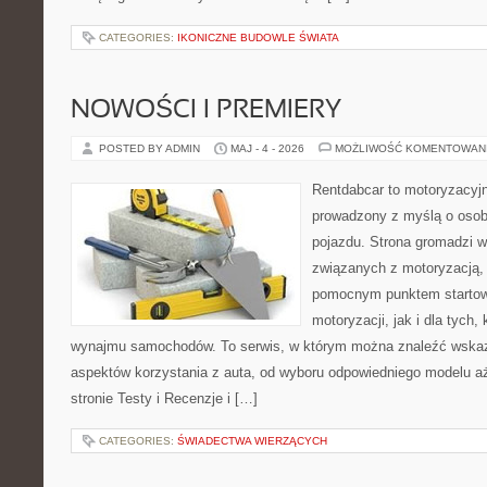
CATEGORIES:
IKONICZNE BUDOWLE ŚWIATA
NOWOŚCI I PREMIERY
POSTED BY ADMIN
MAJ - 4 - 2026
MOŻLIWOŚĆ KOMENTOWAN
Rentdabcar to motoryzacyjn
prowadzony z myślą o osob
pojazdu. Strona gromadzi 
związanych z motoryzacją,
pomocnym punktem startow
motoryzacji, jak i dla tych,
wynajmu samochodów. To serwis, w którym można znaleźć wska
aspektów korzystania z auta, od wyboru odpowiedniego modelu aż
stronie Testy i Recenzje i […]
CATEGORIES:
ŚWIADECTWA WIERZĄCYCH