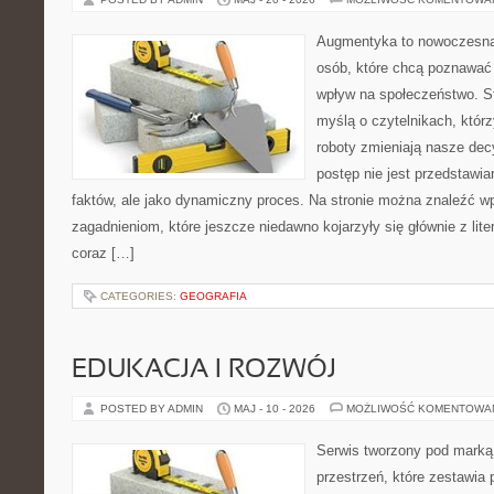
Augmentyka to nowoczesna 
osób, które chcą poznawać 
wpływ na społeczeństwo. St
myślą o czytelnikach, którzy
roboty zmieniają nasze dec
postęp nie jest przedstawia
faktów, ale jako dynamiczny proces. Na stronie można znaleźć w
zagadnieniom, które jeszcze niedawno kojarzyły się głównie z liter
coraz […]
CATEGORIES:
GEOGRAFIA
EDUKACJA I ROZWÓJ
POSTED BY ADMIN
MAJ - 10 - 2026
MOŻLIWOŚĆ KOMENTOWA
Serwis tworzony pod marką
przestrzeń, które zestawia 