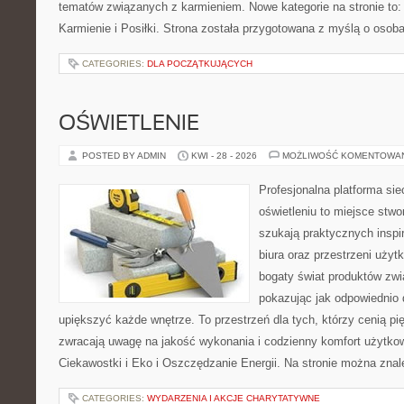
tematów związanych z karmieniem. Nowe kategorie na stronie to: K
Karmienie i Posiłki. Strona została przygotowana z myślą o osoba
CATEGORIES:
DLA POCZĄTKUJĄCYCH
OŚWIETLENIE
POSTED BY ADMIN
KWI - 28 - 2026
MOŻLIWOŚĆ KOMENTOWA
Profesjonalna platforma si
oświetleniu to miejsce stwo
szukają praktycznych inspi
biura oraz przestrzeni użyt
bogaty świat produktów zwi
pokazując jak odpowiednio 
upiększyć każde wnętrze. To przestrzeń dla tych, którzy cenią pi
zwracają uwagę na jakość wykonania i codzienny komfort użytkow
Ciekawostki i Eko i Oszczędzanie Energii. Na stronie można zna
CATEGORIES:
WYDARZENIA I AKCJE CHARYTATYWNE