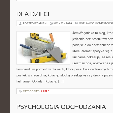
DLA DZIECI
POSTED BY ADMIN
KWI - 23 - 2026
MOŻLIWOŚĆ KOMENTOWA
JemWegańsko to blog, które
jedzenia bez produktów od
podejścia do codziennego ż
której aromat spotyka się 
kulinarne pokazują, że roś
urozmaicona, apetyczna i j
kompendium pomysłów dla osób, które poszukują codziennych ro
posiłek w ciągu dnia, kolację, słodką przekąskę czy drobną prze
kulinarne i Obiady i Kolacje. […]
CATEGORIES:
APPLE
PSYCHOLOGIA ODCHUDZANIA