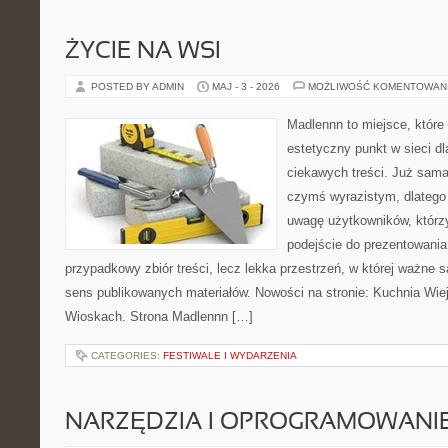
ŻYCIE NA WSI
POSTED BY ADMIN
MAJ - 3 - 2026
MOŻLIWOŚĆ KOMENTOWAN
Madlennn to miejsce, które
estetyczny punkt w sieci d
ciekawych treści. Już sama
czymś wyrazistym, dlatego
uwagę użytkowników, którzy
podejście do prezentowania 
przypadkowy zbiór treści, lecz lekka przestrzeń, w której ważne 
sens publikowanych materiałów. Nowości na stronie: Kuchnia Wie
Wioskach. Strona Madlennn […]
CATEGORIES:
FESTIWALE I WYDARZENIA
NARZĘDZIA I OPROGRAMOWANI