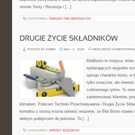
stronie Testy i Recenzje i […]
CATEGORIES:
ŚWIADECTWA WIERZĄCYCH
DRUGIE ŻYCIE SKŁADNIKÓW
POSTED BY ADMIN
MAJ - 4 - 2026
MOŻLIWOŚĆ KOMENTOWAN
BibiBistro to miejsce, któr
wybierających wygodne rozw
opisuje charakter bistro, w
tylko smaczne, ale równie
codziennego rytmu. To serw
zainteresować klientów, po
klimatem. Polecam Techniki Przechowywania i Drugie Życie Skła
kontaktu z stroną można odnieść wrażenie, że Bibi Bistro stawia 
dobrym podejściem do jedzenia. To […]
CATEGORIES:
SPRZĘT JEŹDZIECKI