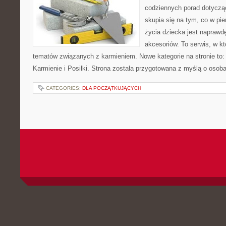
codziennych porad dotyczą
skupia się na tym, co w pi
życia dziecka jest napraw
akcesoriów. To serwis, w k
tematów związanych z karmieniem. Nowe kategorie na stronie to: K
Karmienie i Posiłki. Strona została przygotowana z myślą o osoba
CATEGORIES:
DLA POCZĄTKUJĄCYCH