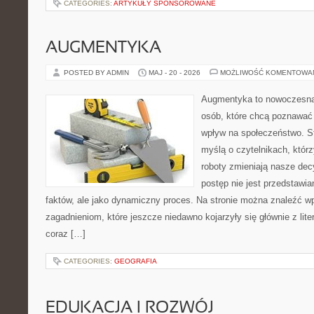
CATEGORIES:
ARTYKUŁY SPONSOROWANE
AUGMENTYKA
POSTED BY ADMIN
MAJ - 20 - 2026
MOŻLIWOŚĆ KOMENTOWA
Augmentyka to nowoczesna 
osób, które chcą poznawać 
wpływ na społeczeństwo. St
myślą o czytelnikach, którzy
roboty zmieniają nasze dec
postęp nie jest przedstawia
faktów, ale jako dynamiczny proces. Na stronie można znaleźć w
zagadnieniom, które jeszcze niedawno kojarzyły się głównie z liter
coraz […]
CATEGORIES:
GEOGRAFIA
EDUKACJA I ROZWÓJ