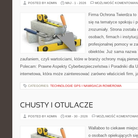
POSTED BY ADMIN
MAJ - 1 - 2026
MOŻLIWOŚĆ KOMENTOWAN
Firma Ochrona Twierdza to 
się na tematyce spokoju i 
zrozumiały. Strona została
osobach, firmach i instytuc
profesjonalnej pomocy w za
obiektów. Już sama nazwa T
zaufaniem, czyli wartościami, które w branży ochrony mają pierw
Polecam: Prawne Aspekty Cyberbezpieczeństwa i Poradniki dla U
internetowa, która może zainteresować zarówno właścicieli firm, j
CATEGORIES:
TECHNOLOGIE GPS I NAWIGACJA ROWEROWA
CHUSTY I OTULACZE
POSTED BY ADMIN
KWI - 30 - 2026
MOŻLIWOŚĆ KOMENTOWA
Wallaboo to ciekawe miejsc
o osobach opiekujących się