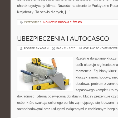
charakterystyczny klimat. Nowości na stronie to Praktyczne Pora
Krajobrazy. To serwis dla tych, […]
CATEGORIES:
IKONICZNE BUDOWLE ŚWIATA
UBEZPIECZENIA I AUTOCASCO
POSTED BY ADMIN
MAJ - 21 - 2026
MOŻLIWOŚĆ KOMENTOWA
Rzetelne dorabianie kluczy t
osób okazuje się konieczn
momencie. Zgubiony klucz 
kluczyk samochodowy, niedz
obudowa, problem z zamkie
zapasowego kompletu to syt
dokładność. Strona poświęcona dorabianiu kluczy prezentuje czyt
osób, które szukają solidnego punktu zajmującego się kluczami,
samochodowymi oraz usługami związanymi z codziennym bezpie