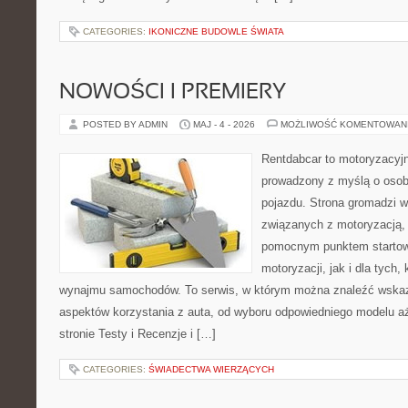
CATEGORIES:
IKONICZNE BUDOWLE ŚWIATA
NOWOŚCI I PREMIERY
POSTED BY ADMIN
MAJ - 4 - 2026
MOŻLIWOŚĆ KOMENTOWAN
Rentdabcar to motoryzacyjn
prowadzony z myślą o osob
pojazdu. Strona gromadzi 
związanych z motoryzacją,
pomocnym punktem startow
motoryzacji, jak i dla tych,
wynajmu samochodów. To serwis, w którym można znaleźć wska
aspektów korzystania z auta, od wyboru odpowiedniego modelu aż
stronie Testy i Recenzje i […]
CATEGORIES:
ŚWIADECTWA WIERZĄCYCH