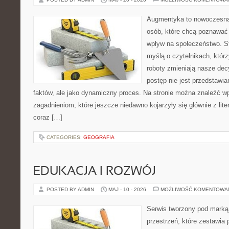
Augmentyka to nowoczesna 
osób, które chcą poznawać 
wpływ na społeczeństwo. St
myślą o czytelnikach, którzy
roboty zmieniają nasze dec
postęp nie jest przedstawia
faktów, ale jako dynamiczny proces. Na stronie można znaleźć w
zagadnieniom, które jeszcze niedawno kojarzyły się głównie z liter
coraz […]
CATEGORIES:
GEOGRAFIA
EDUKACJA I ROZWÓJ
POSTED BY ADMIN
MAJ - 10 - 2026
MOŻLIWOŚĆ KOMENTOWA
Serwis tworzony pod marką
przestrzeń, które zestawia 