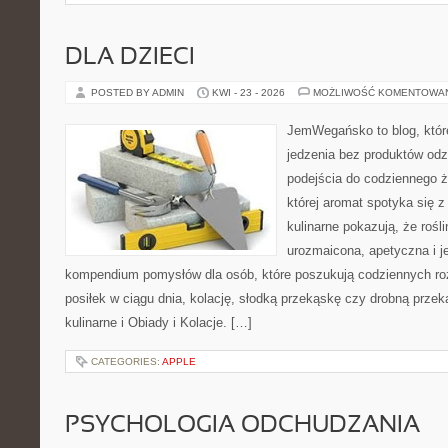
DLA DZIECI
POSTED BY ADMIN
KWI - 23 - 2026
MOŻLIWOŚĆ KOMENTOWA
JemWegańsko to blog, które
jedzenia bez produktów od
podejścia do codziennego ż
której aromat spotyka się 
kulinarne pokazują, że roś
urozmaicona, apetyczna i j
kompendium pomysłów dla osób, które poszukują codziennych ro
posiłek w ciągu dnia, kolację, słodką przekąskę czy drobną prze
kulinarne i Obiady i Kolacje. […]
CATEGORIES:
APPLE
PSYCHOLOGIA ODCHUDZANIA