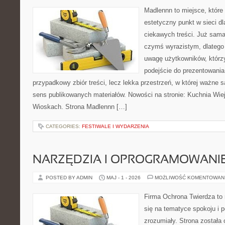
Madlennn to miejsce, które
estetyczny punkt w sieci d
ciekawych treści. Już sama
czymś wyrazistym, dlatego
uwagę użytkowników, którzy
podejście do prezentowania 
przypadkowy zbiór treści, lecz lekka przestrzeń, w której ważne 
sens publikowanych materiałów. Nowości na stronie: Kuchnia Wie
Wioskach. Strona Madlennn […]
CATEGORIES:
FESTIWALE I WYDARZENIA
NARZĘDZIA I OPROGRAMOWANI
POSTED BY ADMIN
MAJ - 1 - 2026
MOŻLIWOŚĆ KOMENTOWAN
Firma Ochrona Twierdza to 
się na tematyce spokoju i 
zrozumiały. Strona została