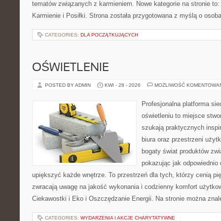
tematów związanych z karmieniem. Nowe kategorie na stronie to: K
Karmienie i Posiłki. Strona została przygotowana z myślą o osoba
CATEGORIES:
DLA POCZĄTKUJĄCYCH
OŚWIETLENIE
POSTED BY ADMIN
KWI - 28 - 2026
MOŻLIWOŚĆ KOMENTOWA
Profesjonalna platforma si
oświetleniu to miejsce stwo
szukają praktycznych inspi
biura oraz przestrzeni użyt
bogaty świat produktów zwi
pokazując jak odpowiednio 
upiększyć każde wnętrze. To przestrzeń dla tych, którzy cenią pi
zwracają uwagę na jakość wykonania i codzienny komfort użytkow
Ciekawostki i Eko i Oszczędzanie Energii. Na stronie można zna
CATEGORIES:
WYDARZENIA I AKCJE CHARYTATYWNE