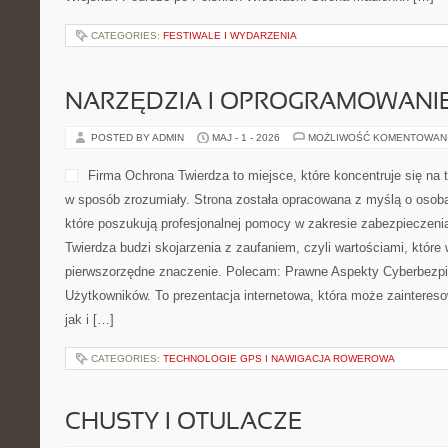
CATEGORIES:
FESTIWALE I WYDARZENIA
NARZĘDZIA I OPROGRAMOWANI
POSTED BY ADMIN
MAJ - 1 - 2026
MOŻLIWOŚĆ KOMENTOWAN
Firma Ochrona Twierdza to miejsce, które koncentruje się na
w sposób zrozumiały. Strona została opracowana z myślą o osobac
które poszukują profesjonalnej pomocy w zakresie zabezpieczen
Twierdza budzi skojarzenia z zaufaniem, czyli wartościami, które
pierwszorzędne znaczenie. Polecam: Prawne Aspekty Cyberbezpie
Użytkowników. To prezentacja internetowa, która może zainteresow
jak i […]
CATEGORIES:
TECHNOLOGIE GPS I NAWIGACJA ROWEROWA
CHUSTY I OTULACZE