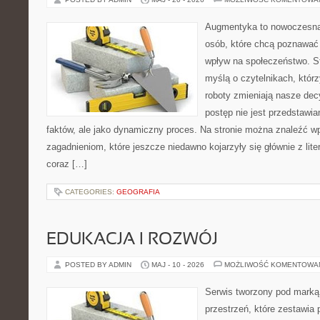
Augmentyka to nowoczesna 
osób, które chcą poznawać 
wpływ na społeczeństwo. St
myślą o czytelnikach, którzy
roboty zmieniają nasze dec
postęp nie jest przedstawia
faktów, ale jako dynamiczny proces. Na stronie można znaleźć w
zagadnieniom, które jeszcze niedawno kojarzyły się głównie z liter
coraz […]
CATEGORIES:
GEOGRAFIA
EDUKACJA I ROZWÓJ
POSTED BY ADMIN
MAJ - 10 - 2026
MOŻLIWOŚĆ KOMENTOWA
Serwis tworzony pod marką
przestrzeń, które zestawia 