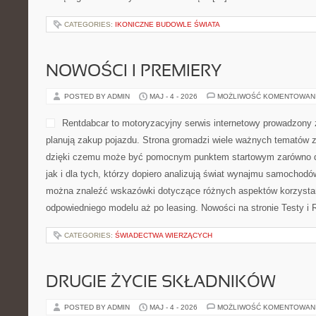
CATEGORIES:
IKONICZNE BUDOWLE ŚWIATA
NOWOŚCI I PREMIERY
POSTED BY ADMIN
MAJ - 4 - 2026
MOŻLIWOŚĆ KOMENTOWAN
Rentdabcar to motoryzacyjny serwis internetowy prowadzony 
planują zakup pojazdu. Strona gromadzi wiele ważnych tematów 
dzięki czemu może być pomocnym punktem startowym zarówno dl
jak i dla tych, którzy dopiero analizują świat wynajmu samochodó
można znaleźć wskazówki dotyczące różnych aspektów korzystan
odpowiedniego modelu aż po leasing. Nowości na stronie Testy i 
CATEGORIES:
ŚWIADECTWA WIERZĄCYCH
DRUGIE ŻYCIE SKŁADNIKÓW
POSTED BY ADMIN
MAJ - 4 - 2026
MOŻLIWOŚĆ KOMENTOWAN