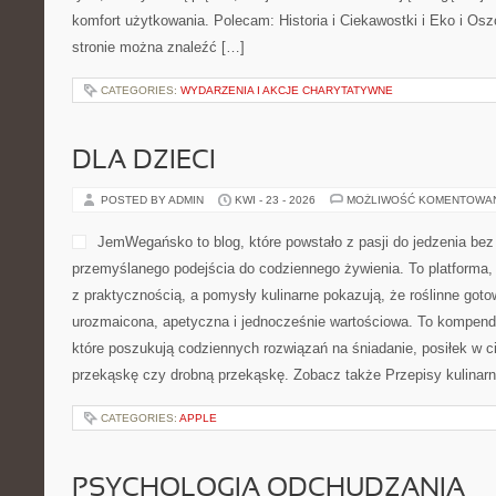
komfort użytkowania. Polecam: Historia i Ciekawostki i Eko i Osz
stronie można znaleźć […]
CATEGORIES:
WYDARZENIA I AKCJE CHARYTATYWNE
DLA DZIECI
POSTED BY ADMIN
KWI - 23 - 2026
MOŻLIWOŚĆ KOMENTOWA
JemWegańsko to blog, które powstało z pasji do jedzenia bez
przemyślanego podejścia do codziennego żywienia. To platforma, 
z praktycznością, a pomysły kulinarne pokazują, że roślinne got
urozmaicona, apetyczna i jednocześnie wartościowa. To kompen
które poszukują codziennych rozwiązań na śniadanie, posiłek w ci
przekąskę czy drobną przekąskę. Zobacz także Przepisy kulinarne
CATEGORIES:
APPLE
PSYCHOLOGIA ODCHUDZANIA