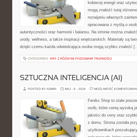
kobiecej energii oraz użyte
mogą znaleźć tutaj różnorod
rozwijaniu własnych zainte
opracowana z myślą o osob
autentyczności oraz harmonii i balansu. Na stronie można znaleźć
urody, wellness, a także inspiracji wnętrzarskich. Materiały są t
dzięki czemu każda odwiedzająca osoba mogą szybko znaleźć [
CATEGORIES:
GRY Z RÓŻNYMI POZIOMAMI TRUDNOŚCI
SZTUCZNA INTELIGENCJA (AI)
POSTED BY ADMIN
MAJ - 8 - 2026
MOŻLIWOŚĆ KOMENTOWAN
Feniks Shop to stale poszer
osób, które cenią wysoką j
jakości do ceny oraz szyb
z domu. Strona została pr
użytkownikach poszukującyc