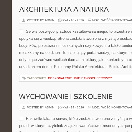
ARCHITEKTURA A NATURA
POSTED BY ADMIN
KWI - 16 - 2026
MOŻLIWOŚĆ KOMENTOWA
Serwis poświęcony sztuce kształtowania miejsc to przestrzeń
spotyka się z wiedzą. Strona została stworzona z myślą o osobac
budynków, przestrzeni mieszkalnych i użytkowych, a także tenden
mieszkamy na co dzień. To inspirujący portal wiedzy, na którym 
dotyczące zarówno wielkich ikon architektury, jak i konkretnych
urządzaniem domu. Polecamy Polska Architektura i Polska Archit
CATEGORIES:
DOSKONALENIE UMIEJĘTNOŚCI KIEROWCY
WYCHOWANIE I SZKOLENIE
POSTED BY ADMIN
KWI - 14 - 2026
MOŻLIWOŚĆ KOMENTOWA
Pakawilkolaka to serwis, które zostało stworzone z myślą o wł
porad, w którym czytelnik znajdzie wartościowe treści dotyczące 