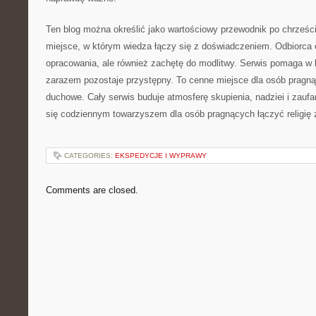
Ten blog można określić jako wartościowy przewodnik po chrześci
miejsce, w którym wiedza łączy się z doświadczeniem. Odbiorca o
opracowania, ale również zachętę do modlitwy. Serwis pomaga w b
zarazem pozostaje przystępny. To cenne miejsce dla osób pragną
duchowe. Cały serwis buduje atmosferę skupienia, nadziei i zauf
się codziennym towarzyszem dla osób pragnących łączyć religię
CATEGORIES:
EKSPEDYCJE I WYPRAWY
Comments are closed.