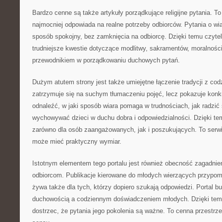
Bardzo cenne są także artykuły porządkujące religijne pytania. To 
najmocniej odpowiada na realne potrzeby odbiorców. Pytania o wi
sposób spokojny, bez zamknięcia na odbiorcę. Dzięki temu czytel
trudniejsze kwestie dotyczące modlitwy, sakramentów, moralności.
przewodnikiem w porządkowaniu duchowych pytań.
Dużym atutem strony jest także umiejętne łączenie tradycji z codz
zatrzymuje się na suchym tłumaczeniu pojęć, lecz pokazuje konk
odnaleźć, w jaki sposób wiara pomaga w trudnościach, jak radzić 
wychowywać dzieci w duchu dobra i odpowiedzialności. Dzięki tem
zarówno dla osób zaangażowanych, jak i poszukujących. To serwis,
może mieć praktyczny wymiar.
Istotnym elementem tego portalu jest również obecność zagadnie
odbiorcom. Publikacje kierowane do młodych wierzących przypom
żywa także dla tych, którzy dopiero szukają odpowiedzi. Portal 
duchowością a codziennym doświadczeniem młodych. Dzięki te
dostrzec, że pytania jego pokolenia są ważne. To cenna przestrze