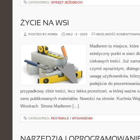
CATEGORIES:
SPRZĘT JEŹDZIECKI
ŻYCIE NA WSI
POSTED BY ADMIN
MAJ - 3 - 2026
MOŻLIWOŚĆ KOMENTOWAN
Madlennn to miejsce, które
estetyczny punkt w sieci d
ciekawych treści. Już sama
czymś wyrazistym, dlatego
uwagę użytkowników, którzy
podejście do prezentowania 
przypadkowy zbiór treści, lecz lekka przestrzeń, w której ważne 
sens publikowanych materiałów. Nowości na stronie: Kuchnia Wie
Wioskach. Strona Madlennn […]
CATEGORIES:
FESTIWALE I WYDARZENIA
NARZĘDZIA I OPROGRAMOWANI