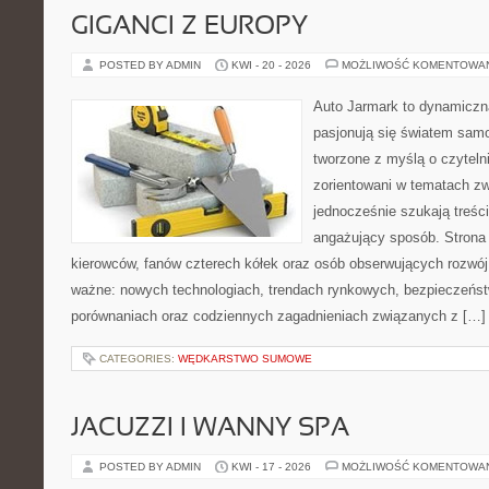
GIGANCI Z EUROPY
POSTED BY ADMIN
KWI - 20 - 2026
MOŻLIWOŚĆ KOMENTOWA
Auto Jarmark to dynamiczna
pasjonują się światem sam
tworzone z myślą o czyteln
zorientowani w tematach zw
jednocześnie szukają treśc
angażujący sposób. Strona 
kierowców, fanów czterech kółek oraz osób obserwujących rozwój
ważne: nowych technologiach, trendach rynkowych, bezpieczeństwi
porównaniach oraz codziennych zagadnieniach związanych z […]
CATEGORIES:
WĘDKARSTWO SUMOWE
JACUZZI I WANNY SPA
POSTED BY ADMIN
KWI - 17 - 2026
MOŻLIWOŚĆ KOMENTOWA