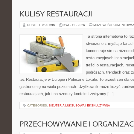
KULISY RESTAURACJI
POSTED BY ADMIN
KWI - 11 - 2026
MOŻLIWOŚĆ KOMENTOWA
Ta strona internetowa to r
stworzone z myślą o fanach
koncentruje się na różnoro
restauracyjnych inspiracja
treści o restauracjach, rece
podróżach, trendach oraz z
też Restauracje w Europie i Polecane Lokale. To przestrzeń dla 
gastronomię na wielu poziomach. Użytkownik może liczyć zarówno
restauracjach, jak i na szerszy kontekst związany […]
CATEGORIES:
BIŻUTERIA LUKSUSOWA I EKSKLUZYWNA
PRZECHOWYWANIE I ORGANIZAC