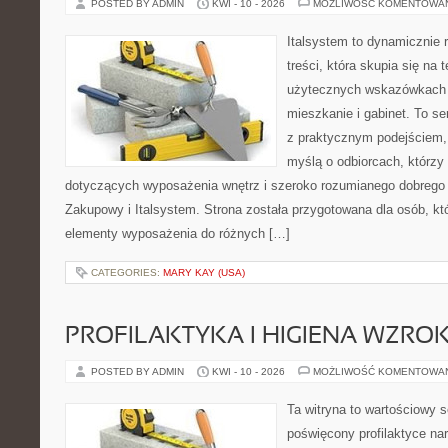
POSTED BY ADMIN
KWI - 10 - 2026
MOŻLIWOŚĆ KOMENTOWA
Italsystem to dynamicznie r
treści, która skupia się na
użytecznych wskazówkach 
mieszkanie i gabinet. To se
z praktycznym podejściem, 
myślą o odbiorcach, którz
dotyczących wyposażenia wnętrz i szeroko rozumianego dobrego 
Zakupowy i Italsystem. Strona została przygotowana dla osób, któ
elementy wyposażenia do różnych […]
CATEGORIES:
MARY KAY (USA)
PROFILAKTYKA I HIGIENA WZRO
POSTED BY ADMIN
KWI - 10 - 2026
MOŻLIWOŚĆ KOMENTOWA
Ta witryna to wartościowy s
poświęcony profilaktyce na