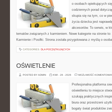
o osobach opiekujących się
codziennych porad dotyczą
skupia się na tym, co w pi
życia dziecka jest napraw
akcesoriów. To serwis, w k
tematów związanych z karmieniem. Nowe kategorie na stronie to: K
Karmienie i Posiłki. Strona została przygotowana z myślą o osoba
CATEGORIES:
DLA POCZĄTKUJĄCYCH
OŚWIETLENIE
POSTED BY ADMIN
KWI - 28 - 2026
MOŻLIWOŚĆ KOMENTOWA
Profesjonalna platforma si
oświetleniu to miejsce stwo
szukają praktycznych inspi
biura oraz przestrzeni użyt
bogaty świat produktów zwi