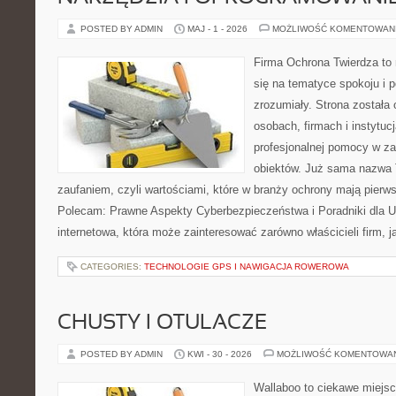
POSTED BY ADMIN
MAJ - 1 - 2026
MOŻLIWOŚĆ KOMENTOWAN
Firma Ochrona Twierdza to 
się na tematyce spokoju i 
zrozumiały. Strona została
osobach, firmach i instytuc
profesjonalnej pomocy w za
obiektów. Już sama nazwa T
zaufaniem, czyli wartościami, które w branży ochrony mają pierw
Polecam: Prawne Aspekty Cyberbezpieczeństwa i Poradniki dla U
internetowa, która może zainteresować zarówno właścicieli firm, j
CATEGORIES:
TECHNOLOGIE GPS I NAWIGACJA ROWEROWA
CHUSTY I OTULACZE
POSTED BY ADMIN
KWI - 30 - 2026
MOŻLIWOŚĆ KOMENTOWA
Wallaboo to ciekawe miejsc