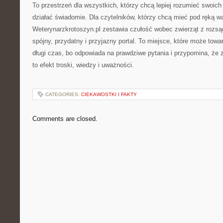
To przestrzeń dla wszystkich, którzy chcą lepiej rozumieć swoich p
działać świadomie. Dla czytelników, którzy chcą mieć pod ręką 
Weterynarzkrotoszyn.pl zestawia czułość wobec zwierząt z rozs
spójny, przydatny i przyjazny portal. To miejsce, które może tow
długi czas, bo odpowiada na prawdziwe pytania i przypomina, że 
to efekt troski, wiedzy i uważności.
CATEGORIES:
CIEKAWOSTKI I FAKTY
Comments are closed.