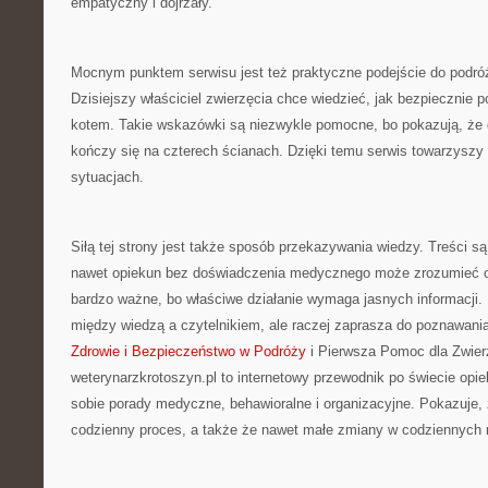
empatyczny i dojrzały.
Mocnym punktem serwisu jest też praktyczne podejście do podró
Dzisiejszy właściciel zwierzęcia chce wiedzieć, jak bezpiecznie
kotem. Takie wskazówki są niezwykle pomocne, bo pokazują, że d
kończy się na czterech ścianach. Dzięki temu serwis towarzyszy
sytuacjach.
Siłą tej strony jest także sposób przekazywania wiedzy. Treści s
nawet opiekun bez doświadczenia medycznego może zrozumieć o
bardzo ważne, bo właściwe działanie wymaga jasnych informacji. P
między wiedzą a czytelnikiem, ale raczej zaprasza do poznawania
Zdrowie i Bezpieczeństwo w Podróży
i Pierwsza Pomoc dla Zwier
weterynarzkrotoszyn.pl to internetowy przewodnik po świecie opi
sobie porady medyczne, behawioralne i organizacyjne. Pokazuje, ż
codzienny proces, a także że nawet małe zmiany w codziennych