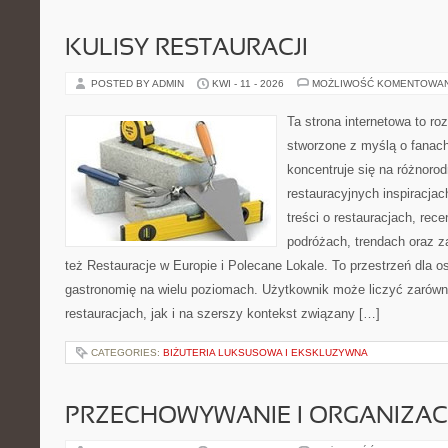
KULISY RESTAURACJI
POSTED BY ADMIN
KWI - 11 - 2026
MOŻLIWOŚĆ KOMENTOWA
Ta strona internetowa to r
stworzone z myślą o fanach
koncentruje się na różnoro
restauracyjnych inspiracja
treści o restauracjach, rece
podróżach, trendach oraz z
też Restauracje w Europie i Polecane Lokale. To przestrzeń dla 
gastronomię na wielu poziomach. Użytkownik może liczyć zarówno
restauracjach, jak i na szerszy kontekst związany […]
CATEGORIES:
BIŻUTERIA LUKSUSOWA I EKSKLUZYWNA
PRZECHOWYWANIE I ORGANIZAC