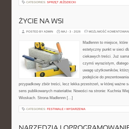
CATEGORIES:
SPRZĘT JEŹDZIECKI
ŻYCIE NA WSI
POSTED BY ADMIN
MAJ - 3 - 2026
MOŻLIWOŚĆ KOMENTOWAN
Madlennn to miejsce, które
estetyczny punkt w sieci d
ciekawych treści. Już sama
czymś wyrazistym, dlatego
uwagę użytkowników, którzy
podejście do prezentowania 
przypadkowy zbiór treści, lecz lekka przestrzeń, w której ważne 
sens publikowanych materiałów. Nowości na stronie: Kuchnia Wie
Wioskach. Strona Madlennn […]
CATEGORIES:
FESTIWALE I WYDARZENIA
NARZĘDZIA I OPROGRAMOWANI