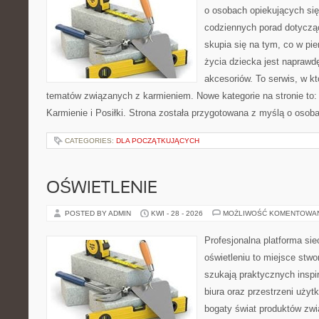
o osobach opiekujących się
codziennych porad dotyczą
skupia się na tym, co w pi
życia dziecka jest napraw
akcesoriów. To serwis, w k
tematów związanych z karmieniem. Nowe kategorie na stronie to: K
Karmienie i Posiłki. Strona została przygotowana z myślą o osoba
CATEGORIES:
DLA POCZĄTKUJĄCYCH
OŚWIETLENIE
POSTED BY ADMIN
KWI - 28 - 2026
MOŻLIWOŚĆ KOMENTOWA
Profesjonalna platforma si
oświetleniu to miejsce stwo
szukają praktycznych inspi
biura oraz przestrzeni użyt
bogaty świat produktów zwi