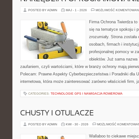
POSTED BY ADMIN
MAJ - 1 - 2026
MOŻLIWOŚĆ KOMENTOWAN
Firma Ochrona Twierdza to 
się na tematyce spokoju i 
zrozumiały. Strona została
osobach, firmach i instytuc
profesjonalnej pomocy w za
obiektów. Już sama nazwa T
zaufaniem, czyli wartościami, które w branży ochrony mają pierw
Polecam: Prawne Aspekty Cyberbezpieczeństwa i Poradniki dla U
internetowa, która może zainteresować zarówno właścicieli firm, j
CATEGORIES:
TECHNOLOGIE GPS I NAWIGACJA ROWEROWA
CHUSTY I OTULACZE
POSTED BY ADMIN
KWI - 30 - 2026
MOŻLIWOŚĆ KOMENTOWA
Wallaboo to ciekawe miejsc