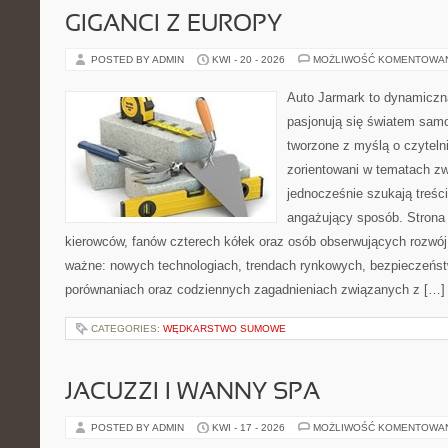
GIGANCI Z EUROPY
POSTED BY ADMIN
KWI - 20 - 2026
MOŻLIWOŚĆ KOMENTOWA
Auto Jarmark to dynamiczna
pasjonują się światem sam
tworzone z myślą o czyteln
zorientowani w tematach zw
jednocześnie szukają treśc
angażujący sposób. Strona 
kierowców, fanów czterech kółek oraz osób obserwujących rozwój
ważne: nowych technologiach, trendach rynkowych, bezpieczeństwi
porównaniach oraz codziennych zagadnieniach związanych z […]
CATEGORIES:
WĘDKARSTWO SUMOWE
JACUZZI I WANNY SPA
POSTED BY ADMIN
KWI - 17 - 2026
MOŻLIWOŚĆ KOMENTOWA