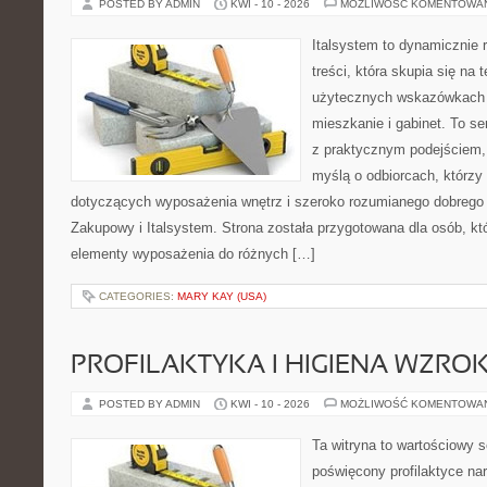
POSTED BY ADMIN
KWI - 10 - 2026
MOŻLIWOŚĆ KOMENTOWA
Italsystem to dynamicznie r
treści, która skupia się na
użytecznych wskazówkach 
mieszkanie i gabinet. To se
z praktycznym podejściem, 
myślą o odbiorcach, którz
dotyczących wyposażenia wnętrz i szeroko rozumianego dobrego 
Zakupowy i Italsystem. Strona została przygotowana dla osób, któ
elementy wyposażenia do różnych […]
CATEGORIES:
MARY KAY (USA)
PROFILAKTYKA I HIGIENA WZRO
POSTED BY ADMIN
KWI - 10 - 2026
MOŻLIWOŚĆ KOMENTOWA
Ta witryna to wartościowy s
poświęcony profilaktyce na