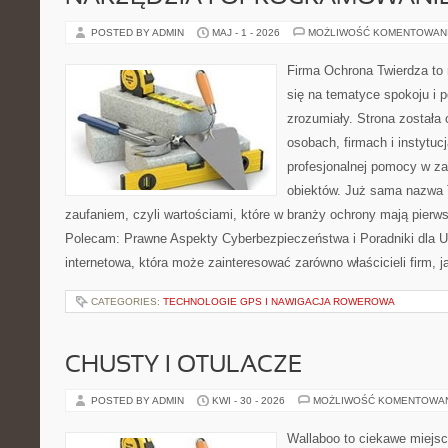
POSTED BY ADMIN
MAJ - 1 - 2026
MOŻLIWOŚĆ KOMENTOWAN
Firma Ochrona Twierdza to 
się na tematyce spokoju i 
zrozumiały. Strona została
osobach, firmach i instytuc
profesjonalnej pomocy w za
obiektów. Już sama nazwa T
zaufaniem, czyli wartościami, które w branży ochrony mają pierw
Polecam: Prawne Aspekty Cyberbezpieczeństwa i Poradniki dla U
internetowa, która może zainteresować zarówno właścicieli firm, j
CATEGORIES:
TECHNOLOGIE GPS I NAWIGACJA ROWEROWA
CHUSTY I OTULACZE
POSTED BY ADMIN
KWI - 30 - 2026
MOŻLIWOŚĆ KOMENTOWA
Wallaboo to ciekawe miejsc