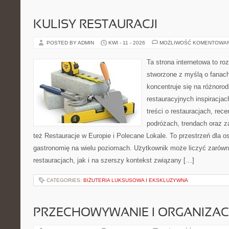
KULISY RESTAURACJI
POSTED BY ADMIN
KWI - 11 - 2026
MOŻLIWOŚĆ KOMENTOWA
Ta strona internetowa to r
stworzone z myślą o fanach
koncentruje się na różnoro
restauracyjnych inspiracja
treści o restauracjach, rece
podróżach, trendach oraz z
też Restauracje w Europie i Polecane Lokale. To przestrzeń dla 
gastronomię na wielu poziomach. Użytkownik może liczyć zarówno
restauracjach, jak i na szerszy kontekst związany […]
CATEGORIES:
BIŻUTERIA LUKSUSOWA I EKSKLUZYWNA
PRZECHOWYWANIE I ORGANIZAC