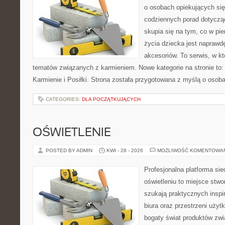
o osobach opiekujących się
codziennych porad dotyczą
skupia się na tym, co w pi
życia dziecka jest napraw
akcesoriów. To serwis, w k
tematów związanych z karmieniem. Nowe kategorie na stronie to: K
Karmienie i Posiłki. Strona została przygotowana z myślą o osoba
CATEGORIES:
DLA POCZĄTKUJĄCYCH
OŚWIETLENIE
POSTED BY ADMIN
KWI - 28 - 2026
MOŻLIWOŚĆ KOMENTOWA
Profesjonalna platforma si
oświetleniu to miejsce stwo
szukają praktycznych inspi
biura oraz przestrzeni użyt
bogaty świat produktów zwi