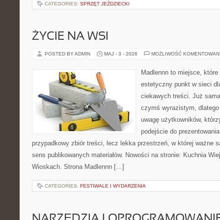
CATEGORIES:
SPRZĘT JEŹDZIECKI
ŻYCIE NA WSI
POSTED BY ADMIN
MAJ - 3 - 2026
MOŻLIWOŚĆ KOMENTOWAN
Madlennn to miejsce, które
estetyczny punkt w sieci d
ciekawych treści. Już sama
czymś wyrazistym, dlatego
uwagę użytkowników, którzy
podejście do prezentowania 
przypadkowy zbiór treści, lecz lekka przestrzeń, w której ważne 
sens publikowanych materiałów. Nowości na stronie: Kuchnia Wie
Wioskach. Strona Madlennn […]
CATEGORIES:
FESTIWALE I WYDARZENIA
NARZĘDZIA I OPROGRAMOWANI