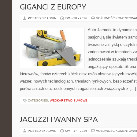
GIGANCI Z EUROPY
POSTED BY ADMIN
KWI - 20 - 2026
MOŻLIWOŚĆ KOMENTOWA
Auto Jarmark to dynamiczna
pasjonują się światem sam
tworzone z myślą o czyteln
zorientowani w tematach zw
jednocześnie szukają treśc
angażujący sposób. Strona 
kierowców, fanów czterech kółek oraz osób obserwujących rozwój
ważne: nowych technologiach, trendach rynkowych, bezpieczeństwi
porównaniach oraz codziennych zagadnieniach związanych z […]
CATEGORIES:
WĘDKARSTWO SUMOWE
JACUZZI I WANNY SPA
POSTED BY ADMIN
KWI - 17 - 2026
MOŻLIWOŚĆ KOMENTOWA