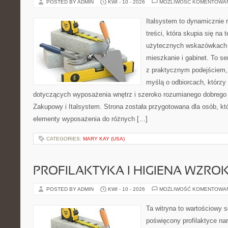
POSTED BY ADMIN
KWI - 10 - 2026
MOŻLIWOŚĆ KOMENTOWA
Italsystem to dynamicznie r
treści, która skupia się na
użytecznych wskazówkach 
mieszkanie i gabinet. To se
z praktycznym podejściem, 
myślą o odbiorcach, którz
dotyczących wyposażenia wnętrz i szeroko rozumianego dobrego 
Zakupowy i Italsystem. Strona została przygotowana dla osób, któ
elementy wyposażenia do różnych […]
CATEGORIES:
MARY KAY (USA)
PROFILAKTYKA I HIGIENA WZRO
POSTED BY ADMIN
KWI - 10 - 2026
MOŻLIWOŚĆ KOMENTOWA
Ta witryna to wartościowy s
poświęcony profilaktyce na