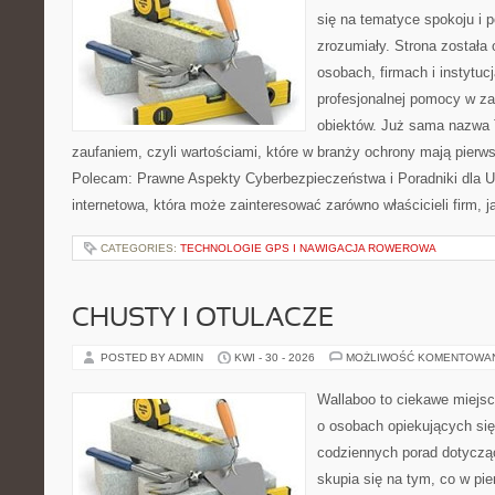
się na tematyce spokoju i 
zrozumiały. Strona została
osobach, firmach i instytuc
profesjonalnej pomocy w za
obiektów. Już sama nazwa T
zaufaniem, czyli wartościami, które w branży ochrony mają pierw
Polecam: Prawne Aspekty Cyberbezpieczeństwa i Poradniki dla U
internetowa, która może zainteresować zarówno właścicieli firm, j
CATEGORIES:
TECHNOLOGIE GPS I NAWIGACJA ROWEROWA
CHUSTY I OTULACZE
POSTED BY ADMIN
KWI - 30 - 2026
MOŻLIWOŚĆ KOMENTOWA
Wallaboo to ciekawe miejsc
o osobach opiekujących się
codziennych porad dotyczą
skupia się na tym, co w pi