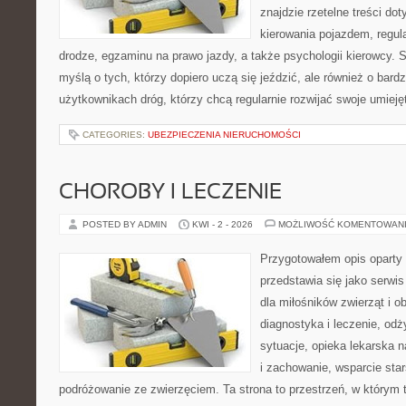
znajdzie rzetelne treści do
kierowania pojazdem, regul
drodze, egzaminu na prawo jazdy, a także psychologii kierowcy. 
myślą o tych, którzy dopiero uczą się jeździć, ale również o bar
użytkownikach dróg, którzy chcą regularnie rozwijać swoje umieję
CATEGORIES:
UBEZPIECZENIA NIERUCHOMOŚCI
CHOROBY I LECZENIE
POSTED BY ADMIN
KWI - 2 - 2026
MOŻLIWOŚĆ KOMENTOWAN
Przygotowałem opis oparty 
przedstawia się jako serwis
dla miłośników zwierząt i o
diagnostyka i leczenie, odż
sytuacje, opieka lekarska 
i zachowanie, wsparcie sta
podróżowanie ze zwierzęciem. Ta strona to przestrzeń, w którym t