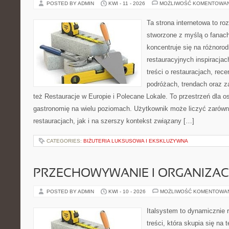
POSTED BY ADMIN
KWI - 11 - 2026
MOŻLIWOŚĆ KOMENTOWA
Ta strona internetowa to r
stworzone z myślą o fanach
koncentruje się na różnoro
restauracyjnych inspiracja
treści o restauracjach, rece
podróżach, trendach oraz z
też Restauracje w Europie i Polecane Lokale. To przestrzeń dla 
gastronomię na wielu poziomach. Użytkownik może liczyć zarówno
restauracjach, jak i na szerszy kontekst związany […]
CATEGORIES:
BIŻUTERIA LUKSUSOWA I EKSKLUZYWNA
PRZECHOWYWANIE I ORGANIZAC
POSTED BY ADMIN
KWI - 10 - 2026
MOŻLIWOŚĆ KOMENTOWA
Italsystem to dynamicznie r
treści, która skupia się na