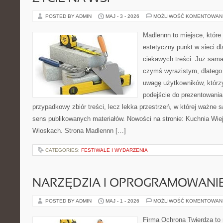
POSTED BY ADMIN
MAJ - 3 - 2026
MOŻLIWOŚĆ KOMENTOWAN
Madlennn to miejsce, które
estetyczny punkt w sieci d
ciekawych treści. Już sama
czymś wyrazistym, dlatego
uwagę użytkowników, którzy
podejście do prezentowania 
przypadkowy zbiór treści, lecz lekka przestrzeń, w której ważne 
sens publikowanych materiałów. Nowości na stronie: Kuchnia Wie
Wioskach. Strona Madlennn […]
CATEGORIES:
FESTIWALE I WYDARZENIA
NARZĘDZIA I OPROGRAMOWANI
POSTED BY ADMIN
MAJ - 1 - 2026
MOŻLIWOŚĆ KOMENTOWAN
Firma Ochrona Twierdza to 