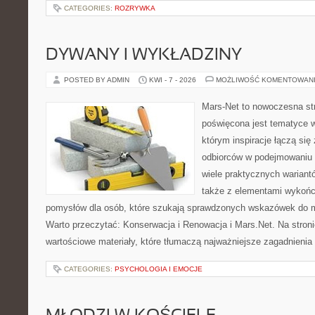
CATEGORIES:
ROZRYWKA
DYWANY I WYKŁADZINY
POSTED BY ADMIN
KWI - 7 - 2026
MOŻLIWOŚĆ KOMENTOWAN
Mars-Net to nowoczesna str
poświęcona jest tematyce w
którym inspiracje łączą się
odbiorców w podejmowaniu t
wiele praktycznych wariant
także z elementami wykoń
pomysłów dla osób, które szukają sprawdzonych wskazówek do m
Warto przeczytać: Konserwacja i Renowacja i Mars.Net. Na stron
wartościowe materiały, które tłumaczą najważniejsze zagadnienia
CATEGORIES:
PSYCHOLOGIA I EMOCJE