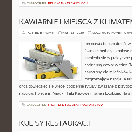
CATEGORIES:
EDUKACJA A TECHNOLOGIA
KAWIARNIE I MIEJSCA Z KLIMAT
POSTED BY ADMIN
KWI - 12 - 2026
MOŻLIWOŚĆ KOMENTOWA
ten serwis to przestrzeń, w
światem herbaty, a miłość
zamienia się w praktyczne p
codzienną dawkę wiedzy. To
stworzony dla miłośników 
rozgrzewające napoje, a tak
chcą dowiedzieć się więcej codzienne rytuały związane z przygo
napojów. Polecam Porady i Triki Kawowe i Kawa i Ekologia. Na s
CATEGORIES:
FRONTEND I UX DLA PROGRAMISTÓW
KULISY RESTAURACJI