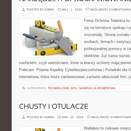
POSTED BY ADMIN
MAJ - 1 - 2026
MOŻLIWOŚĆ KOMENTOWAN
Firma Ochrona Twierdza to 
się na tematyce spokoju i 
zrozumiały. Strona została
osobach, firmach i instytuc
profesjonalnej pomocy w za
obiektów. Już sama nazwa T
zaufaniem, czyli wartościami, które w branży ochrony mają pierw
Polecam: Prawne Aspekty Cyberbezpieczeństwa i Poradniki dla U
internetowa, która może zainteresować zarówno właścicieli firm, j
CATEGORIES:
TECHNOLOGIE GPS I NAWIGACJA ROWEROWA
CHUSTY I OTULACZE
POSTED BY ADMIN
KWI - 30 - 2026
MOŻLIWOŚĆ KOMENTOWA
Wallaboo to ciekawe miejsc