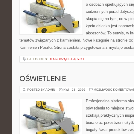
o osobach opiekujących się
codziennych porad dotyczą
skupia się na tym, co w pi
życia dziecka jest napraw
akcesoriów. To serwis, w k
tematów związanych z karmieniem. Nowe kategorie na stronie to: K
Karmienie i Posiłki. Strona została przygotowana z myślą o osoba
CATEGORIES:
DLA POCZĄTKUJĄCYCH
OŚWIETLENIE
POSTED BY ADMIN
KWI - 28 - 2026
MOŻLIWOŚĆ KOMENTOWA
Profesjonalna platforma si
oświetleniu to miejsce stwo
szukają praktycznych inspi
biura oraz przestrzeni użyt
bogaty świat produktów zwi