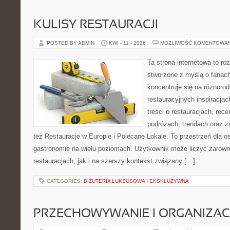
KULISY RESTAURACJI
POSTED BY ADMIN
KWI - 11 - 2026
MOŻLIWOŚĆ KOMENTOWA
Ta strona internetowa to r
stworzone z myślą o fanach
koncentruje się na różnoro
restauracyjnych inspiracja
treści o restauracjach, rece
podróżach, trendach oraz z
też Restauracje w Europie i Polecane Lokale. To przestrzeń dla 
gastronomię na wielu poziomach. Użytkownik może liczyć zarówno
restauracjach, jak i na szerszy kontekst związany […]
CATEGORIES:
BIŻUTERIA LUKSUSOWA I EKSKLUZYWNA
PRZECHOWYWANIE I ORGANIZAC