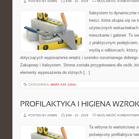
POSTED BY ADMIN
KWI - 10 - 2026
MOŻLIWOŚĆ KOMENTOWA
Italsystem to dynamicznie r
treści, która skupia się na
użytecznych wskazówkach 
mieszkanie i gabinet. To se
z praktycznym podejściem, 
myślą o odbiorcach, którz
dotyczących wyposażenia wnętrz i szeroko rozumianego dobrego 
Zakupowy i Italsystem. Strona została przygotowana dla osób, któ
elementy wyposażenia do różnych […]
CATEGORIES:
MARY KAY (USA)
PROFILAKTYKA I HIGIENA WZRO
POSTED BY ADMIN
KWI - 10 - 2026
MOŻLIWOŚĆ KOMENTOWA
Ta witryna to wartościowy s
poświęcony profilaktyce na