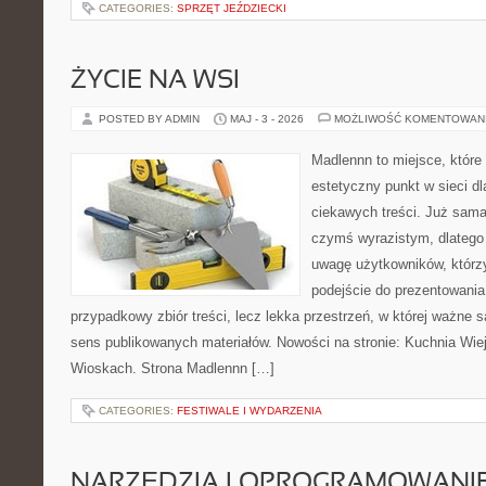
CATEGORIES:
SPRZĘT JEŹDZIECKI
ŻYCIE NA WSI
POSTED BY ADMIN
MAJ - 3 - 2026
MOŻLIWOŚĆ KOMENTOWAN
Madlennn to miejsce, które
estetyczny punkt w sieci d
ciekawych treści. Już sama
czymś wyrazistym, dlatego
uwagę użytkowników, którzy
podejście do prezentowania 
przypadkowy zbiór treści, lecz lekka przestrzeń, w której ważne 
sens publikowanych materiałów. Nowości na stronie: Kuchnia Wie
Wioskach. Strona Madlennn […]
CATEGORIES:
FESTIWALE I WYDARZENIA
NARZĘDZIA I OPROGRAMOWANI