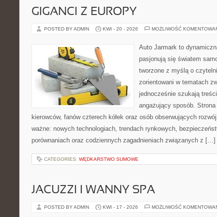
GIGANCI Z EUROPY
POSTED BY ADMIN
KWI - 20 - 2026
MOŻLIWOŚĆ KOMENTOWA
Auto Jarmark to dynamiczna
pasjonują się światem sam
tworzone z myślą o czyteln
zorientowani w tematach zw
jednocześnie szukają treśc
angażujący sposób. Strona 
kierowców, fanów czterech kółek oraz osób obserwujących rozwój
ważne: nowych technologiach, trendach rynkowych, bezpieczeństwi
porównaniach oraz codziennych zagadnieniach związanych z […]
CATEGORIES:
WĘDKARSTWO SUMOWE
JACUZZI I WANNY SPA
POSTED BY ADMIN
KWI - 17 - 2026
MOŻLIWOŚĆ KOMENTOWA