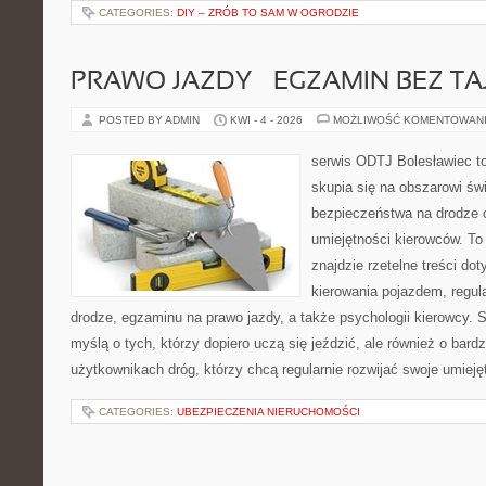
CATEGORIES:
DIY – ZRÓB TO SAM W OGRODZIE
PRAWO JAZDY – EGZAMIN BEZ TA
POSTED BY ADMIN
KWI - 4 - 2026
MOŻLIWOŚĆ KOMENTOWAN
serwis ODTJ Bolesławiec to
skupia się na obszarowi św
bezpieczeństwa na drodze 
umiejętności kierowców. To 
znajdzie rzetelne treści do
kierowania pojazdem, regul
drodze, egzaminu na prawo jazdy, a także psychologii kierowcy. 
myślą o tych, którzy dopiero uczą się jeździć, ale również o bar
użytkownikach dróg, którzy chcą regularnie rozwijać swoje umieję
CATEGORIES:
UBEZPIECZENIA NIERUCHOMOŚCI