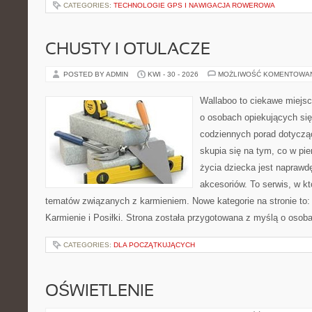
CATEGORIES:
TECHNOLOGIE GPS I NAWIGACJA ROWEROWA
CHUSTY I OTULACZE
POSTED BY ADMIN
KWI - 30 - 2026
MOŻLIWOŚĆ KOMENTOWA
Wallaboo to ciekawe miejsc
o osobach opiekujących się
codziennych porad dotyczą
skupia się na tym, co w pi
życia dziecka jest napraw
akcesoriów. To serwis, w k
tematów związanych z karmieniem. Nowe kategorie na stronie to: K
Karmienie i Posiłki. Strona została przygotowana z myślą o osoba
CATEGORIES:
DLA POCZĄTKUJĄCYCH
OŚWIETLENIE