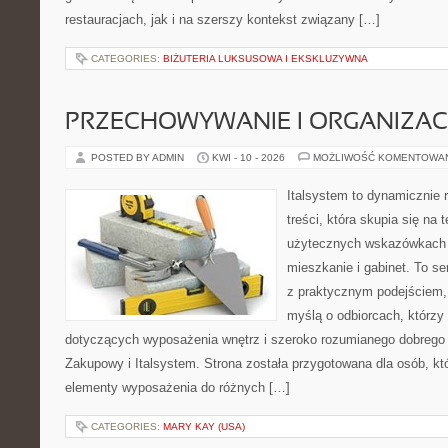
restauracjach, jak i na szerszy kontekst związany […]
CATEGORIES:
BIŻUTERIA LUKSUSOWA I EKSKLUZYWNA
PRZECHOWYWANIE I ORGANIZAC
POSTED BY ADMIN
KWI - 10 - 2026
MOŻLIWOŚĆ KOMENTOWA
Italsystem to dynamicznie r
treści, która skupia się na
użytecznych wskazówkach 
mieszkanie i gabinet. To se
z praktycznym podejściem, 
myślą o odbiorcach, którz
dotyczących wyposażenia wnętrz i szeroko rozumianego dobrego 
Zakupowy i Italsystem. Strona została przygotowana dla osób, któ
elementy wyposażenia do różnych […]
CATEGORIES:
MARY KAY (USA)