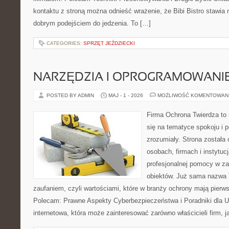
kontaktu z stroną można odnieść wrażenie, że Bibi Bistro stawia 
dobrym podejściem do jedzenia. To […]
CATEGORIES:
SPRZĘT JEŹDZIECKI
NARZĘDZIA I OPROGRAMOWANI
POSTED BY ADMIN
MAJ - 1 - 2026
MOŻLIWOŚĆ KOMENTOWAN
Firma Ochrona Twierdza to 
się na tematyce spokoju i 
zrozumiały. Strona została
osobach, firmach i instytuc
profesjonalnej pomocy w za
obiektów. Już sama nazwa T
zaufaniem, czyli wartościami, które w branży ochrony mają pierw
Polecam: Prawne Aspekty Cyberbezpieczeństwa i Poradniki dla U
internetowa, która może zainteresować zarówno właścicieli firm, j