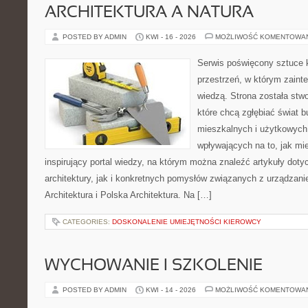
ARCHITEKTURA A NATURA
POSTED BY ADMIN
KWI - 16 - 2026
MOŻLIWOŚĆ KOMENTOWA
Serwis poświęcony sztuce k
przestrzeń, w którym zaint
wiedzą. Strona została stw
które chcą zgłębiać świat b
mieszkalnych i użytkowych,
wpływających na to, jak mi
inspirujący portal wiedzy, na którym można znaleźć artykuły doty
architektury, jak i konkretnych pomysłów związanych z urządza
Architektura i Polska Architektura. Na […]
CATEGORIES:
DOSKONALENIE UMIEJĘTNOŚCI KIEROWCY
WYCHOWANIE I SZKOLENIE
POSTED BY ADMIN
KWI - 14 - 2026
MOŻLIWOŚĆ KOMENTOWA