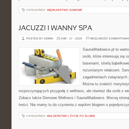
CATEGORIES:
WĘDKARSTWO SUMOWE
JACUZZI I WANNY SPA
POSTED BY ADMIN
KWI - 17 - 2026
MOŻLIWOŚĆ KOMENTOWA
SaunaWadowice.pl to wartośc
osób, które interesują się 
basenami, strefą bąbelkowe
rozumianym relaksem. Serw
zagadnieniach związanych z
Można tu znaleźć merytoryc
rozpoczynających przygodę z wellness, ale również dla osób z 
Zobacz także Domowe Wellness i SaunaWadowice. Mocną stroną 
treści. Nie mamy tu do czynienia z wąskim blogiem o pojedyncz
CATEGORIES:
MAŁŻEŃSTWO I ŻYCIE PO ŚLUBIE