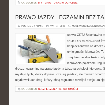
CATEGORIES:
DIY – ZRÓB TO SAM W OGRODZIE
PRAWO JAZDY – EGZAMIN BEZ TA
POSTED BY ADMIN
KWI - 4 - 2026
MOŻLIWOŚĆ KOMENTOWAN
serwis ODTJ Bolesławiec to
skupia się na obszarowi św
bezpieczeństwa na drodze 
umiejętności kierowców. To 
znajdzie rzetelne treści do
kierowania pojazdem, regul
drodze, egzaminu na prawo jazdy, a także psychologii kierowcy. 
myślą o tych, którzy dopiero uczą się jeździć, ale również o bar
użytkownikach dróg, którzy chcą regularnie rozwijać swoje umieję
CATEGORIES:
UBEZPIECZENIA NIERUCHOMOŚCI