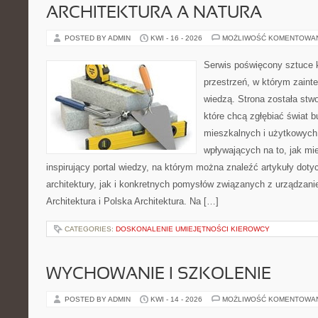
ARCHITEKTURA A NATURA
POSTED BY ADMIN
KWI - 16 - 2026
MOŻLIWOŚĆ KOMENTOWA
Serwis poświęcony sztuce k
przestrzeń, w którym zaint
wiedzą. Strona została stw
które chcą zgłębiać świat b
mieszkalnych i użytkowych,
wpływających na to, jak mi
inspirujący portal wiedzy, na którym można znaleźć artykuły doty
architektury, jak i konkretnych pomysłów związanych z urządza
Architektura i Polska Architektura. Na […]
CATEGORIES:
DOSKONALENIE UMIEJĘTNOŚCI KIEROWCY
WYCHOWANIE I SZKOLENIE
POSTED BY ADMIN
KWI - 14 - 2026
MOŻLIWOŚĆ KOMENTOWA