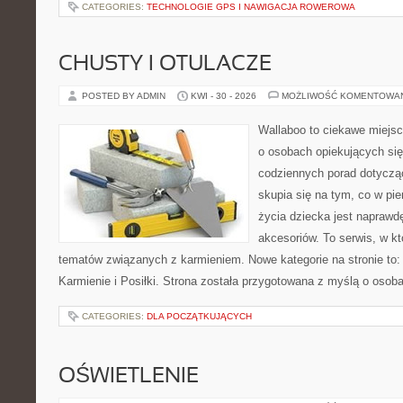
CATEGORIES:
TECHNOLOGIE GPS I NAWIGACJA ROWEROWA
CHUSTY I OTULACZE
POSTED BY ADMIN
KWI - 30 - 2026
MOŻLIWOŚĆ KOMENTOWA
Wallaboo to ciekawe miejsc
o osobach opiekujących się
codziennych porad dotyczą
skupia się na tym, co w pi
życia dziecka jest napraw
akcesoriów. To serwis, w k
tematów związanych z karmieniem. Nowe kategorie na stronie to: K
Karmienie i Posiłki. Strona została przygotowana z myślą o osoba
CATEGORIES:
DLA POCZĄTKUJĄCYCH
OŚWIETLENIE