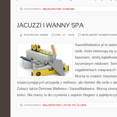
CATEGORIES:
WĘDKARSTWO SUMOWE
JACUZZI I WANNY SPA
POSTED BY ADMIN
KWI - 17 - 2026
MOŻLIWOŚĆ KOMENTOWA
SaunaWadowice.pl to wartośc
osób, które interesują się 
basenami, strefą bąbelkowe
rozumianym relaksem. Serw
zagadnieniach związanych z
Można tu znaleźć merytoryc
rozpoczynających przygodę z wellness, ale również dla osób z 
Zobacz także Domowe Wellness i SaunaWadowice. Mocną stroną 
treści. Nie mamy tu do czynienia z wąskim blogiem o pojedyncz
CATEGORIES:
MAŁŻEŃSTWO I ŻYCIE PO ŚLUBIE