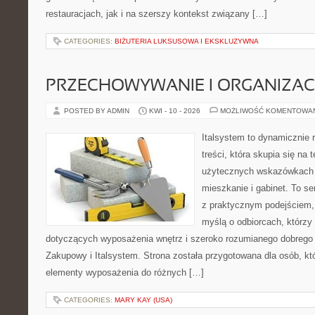
restauracjach, jak i na szerszy kontekst związany […]
CATEGORIES:
BIŻUTERIA LUKSUSOWA I EKSKLUZYWNA
PRZECHOWYWANIE I ORGANIZAC
POSTED BY ADMIN
KWI - 10 - 2026
MOŻLIWOŚĆ KOMENTOWA
Italsystem to dynamicznie r
treści, która skupia się na
użytecznych wskazówkach 
mieszkanie i gabinet. To se
z praktycznym podejściem, 
myślą o odbiorcach, którz
dotyczących wyposażenia wnętrz i szeroko rozumianego dobrego 
Zakupowy i Italsystem. Strona została przygotowana dla osób, któ
elementy wyposażenia do różnych […]
CATEGORIES:
MARY KAY (USA)