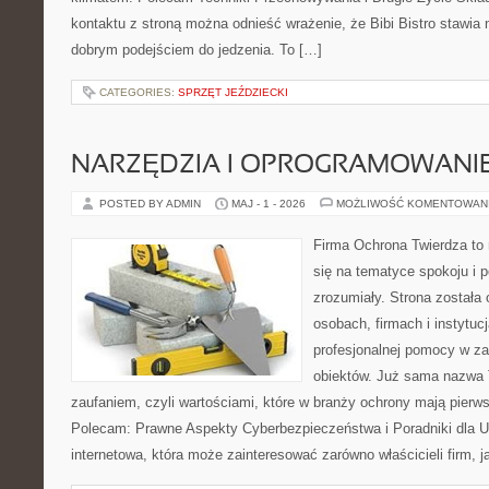
kontaktu z stroną można odnieść wrażenie, że Bibi Bistro stawia 
dobrym podejściem do jedzenia. To […]
CATEGORIES:
SPRZĘT JEŹDZIECKI
NARZĘDZIA I OPROGRAMOWANI
POSTED BY ADMIN
MAJ - 1 - 2026
MOŻLIWOŚĆ KOMENTOWAN
Firma Ochrona Twierdza to 
się na tematyce spokoju i 
zrozumiały. Strona została
osobach, firmach i instytuc
profesjonalnej pomocy w za
obiektów. Już sama nazwa T
zaufaniem, czyli wartościami, które w branży ochrony mają pierw
Polecam: Prawne Aspekty Cyberbezpieczeństwa i Poradniki dla U
internetowa, która może zainteresować zarówno właścicieli firm, j