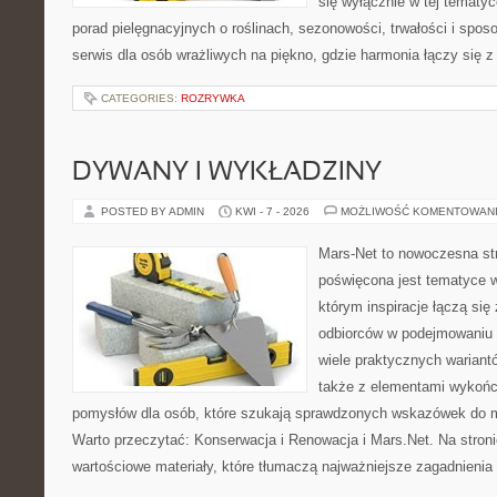
się wyłącznie w tej tematyc
porad pielęgnacyjnych o roślinach, sezonowości, trwałości i sp
serwis dla osób wrażliwych na piękno, gdzie harmonia łączy się 
CATEGORIES:
ROZRYWKA
DYWANY I WYKŁADZINY
POSTED BY ADMIN
KWI - 7 - 2026
MOŻLIWOŚĆ KOMENTOWAN
Mars-Net to nowoczesna str
poświęcona jest tematyce w
którym inspiracje łączą się
odbiorców w podejmowaniu t
wiele praktycznych wariant
także z elementami wykoń
pomysłów dla osób, które szukają sprawdzonych wskazówek do m
Warto przeczytać: Konserwacja i Renowacja i Mars.Net. Na stron
wartościowe materiały, które tłumaczą najważniejsze zagadnienia