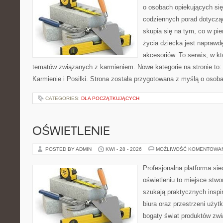
o osobach opiekujących się
codziennych porad dotyczą
skupia się na tym, co w pi
życia dziecka jest napraw
akcesoriów. To serwis, w k
tematów związanych z karmieniem. Nowe kategorie na stronie to: K
Karmienie i Posiłki. Strona została przygotowana z myślą o osoba
CATEGORIES:
DLA POCZĄTKUJĄCYCH
OŚWIETLENIE
POSTED BY ADMIN
KWI - 28 - 2026
MOŻLIWOŚĆ KOMENTOWA
Profesjonalna platforma si
oświetleniu to miejsce stwo
szukają praktycznych inspi
biura oraz przestrzeni użyt
bogaty świat produktów zwi