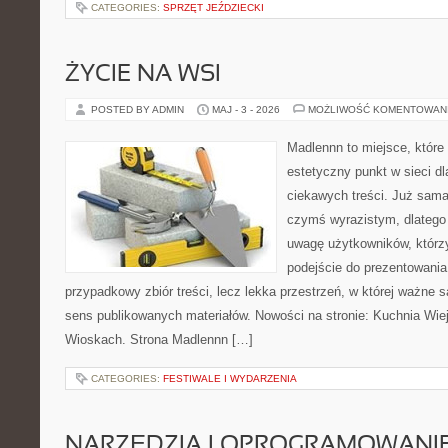
CATEGORIES:
SPRZĘT JEŹDZIECKI
ŻYCIE NA WSI
POSTED BY ADMIN
MAJ - 3 - 2026
MOŻLIWOŚĆ KOMENTOWAN
Madlennn to miejsce, które
estetyczny punkt w sieci d
ciekawych treści. Już sama
czymś wyrazistym, dlatego
uwagę użytkowników, którzy
podejście do prezentowania 
przypadkowy zbiór treści, lecz lekka przestrzeń, w której ważne 
sens publikowanych materiałów. Nowości na stronie: Kuchnia Wie
Wioskach. Strona Madlennn […]
CATEGORIES:
FESTIWALE I WYDARZENIA
NARZĘDZIA I OPROGRAMOWANI