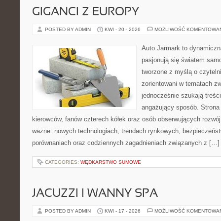
GIGANCI Z EUROPY
POSTED BY ADMIN
KWI - 20 - 2026
MOŻLIWOŚĆ KOMENTOWA
Auto Jarmark to dynamiczna
pasjonują się światem sam
tworzone z myślą o czyteln
zorientowani w tematach zw
jednocześnie szukają treśc
angażujący sposób. Strona 
kierowców, fanów czterech kółek oraz osób obserwujących rozwój
ważne: nowych technologiach, trendach rynkowych, bezpieczeństwi
porównaniach oraz codziennych zagadnieniach związanych z […]
CATEGORIES:
WĘDKARSTWO SUMOWE
JACUZZI I WANNY SPA
POSTED BY ADMIN
KWI - 17 - 2026
MOŻLIWOŚĆ KOMENTOWA