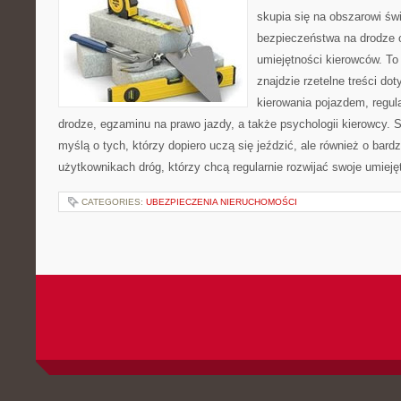
skupia się na obszarowi św
bezpieczeństwa na drodze 
umiejętności kierowców. To 
znajdzie rzetelne treści do
kierowania pojazdem, regul
drodze, egzaminu na prawo jazdy, a także psychologii kierowcy. 
myślą o tych, którzy dopiero uczą się jeździć, ale również o bar
użytkownikach dróg, którzy chcą regularnie rozwijać swoje umieję
CATEGORIES:
UBEZPIECZENIA NIERUCHOMOŚCI