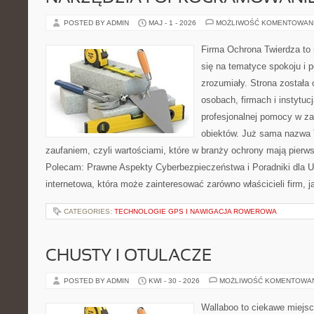
POSTED BY ADMIN
MAJ - 1 - 2026
MOŻLIWOŚĆ KOMENTOWAN
Firma Ochrona Twierdza to 
się na tematyce spokoju i 
zrozumiały. Strona została
osobach, firmach i instytuc
profesjonalnej pomocy w za
obiektów. Już sama nazwa T
zaufaniem, czyli wartościami, które w branży ochrony mają pierw
Polecam: Prawne Aspekty Cyberbezpieczeństwa i Poradniki dla U
internetowa, która może zainteresować zarówno właścicieli firm, j
CATEGORIES:
TECHNOLOGIE GPS I NAWIGACJA ROWEROWA
CHUSTY I OTULACZE
POSTED BY ADMIN
KWI - 30 - 2026
MOŻLIWOŚĆ KOMENTOWA
Wallaboo to ciekawe miejsc