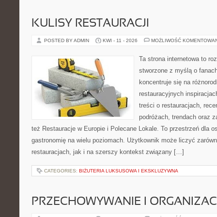
KULISY RESTAURACJI
POSTED BY ADMIN
KWI - 11 - 2026
MOŻLIWOŚĆ KOMENTOWA
Ta strona internetowa to r
stworzone z myślą o fanach
koncentruje się na różnoro
restauracyjnych inspiracja
treści o restauracjach, rece
podróżach, trendach oraz z
też Restauracje w Europie i Polecane Lokale. To przestrzeń dla 
gastronomię na wielu poziomach. Użytkownik może liczyć zarówno
restauracjach, jak i na szerszy kontekst związany […]
CATEGORIES:
BIŻUTERIA LUKSUSOWA I EKSKLUZYWNA
PRZECHOWYWANIE I ORGANIZAC