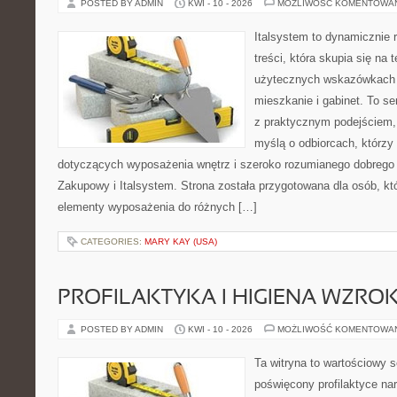
POSTED BY ADMIN
KWI - 10 - 2026
MOŻLIWOŚĆ KOMENTOWA
Italsystem to dynamicznie r
treści, która skupia się na
użytecznych wskazówkach 
mieszkanie i gabinet. To se
z praktycznym podejściem, 
myślą o odbiorcach, którz
dotyczących wyposażenia wnętrz i szeroko rozumianego dobrego 
Zakupowy i Italsystem. Strona została przygotowana dla osób, któ
elementy wyposażenia do różnych […]
CATEGORIES:
MARY KAY (USA)
PROFILAKTYKA I HIGIENA WZRO
POSTED BY ADMIN
KWI - 10 - 2026
MOŻLIWOŚĆ KOMENTOWA
Ta witryna to wartościowy s
poświęcony profilaktyce na