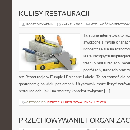
KULISY RESTAURACJI
POSTED BY ADMIN
KWI - 11 - 2026
MOŻLIWOŚĆ KOMENTOWA
Ta strona internetowa to r
stworzone z myślą o fanach
koncentruje się na różnoro
restauracyjnych inspiracja
treści o restauracjach, rece
podróżach, trendach oraz z
też Restauracje w Europie i Polecane Lokale. To przestrzeń dla 
gastronomię na wielu poziomach. Użytkownik może liczyć zarówno
restauracjach, jak i na szerszy kontekst związany […]
CATEGORIES:
BIŻUTERIA LUKSUSOWA I EKSKLUZYWNA
PRZECHOWYWANIE I ORGANIZAC