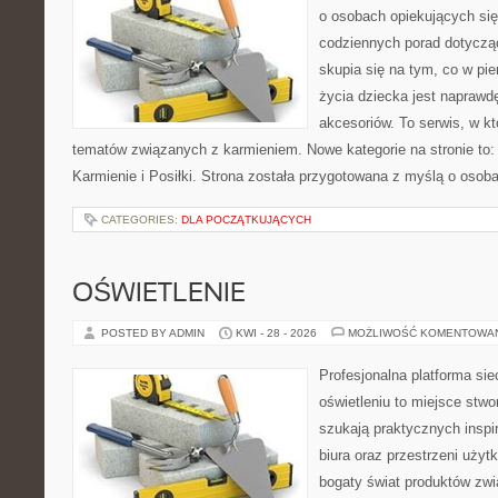
o osobach opiekujących się
codziennych porad dotyczą
skupia się na tym, co w pi
życia dziecka jest napraw
akcesoriów. To serwis, w k
tematów związanych z karmieniem. Nowe kategorie na stronie to: K
Karmienie i Posiłki. Strona została przygotowana z myślą o osoba
CATEGORIES:
DLA POCZĄTKUJĄCYCH
OŚWIETLENIE
POSTED BY ADMIN
KWI - 28 - 2026
MOŻLIWOŚĆ KOMENTOWA
Profesjonalna platforma si
oświetleniu to miejsce stwo
szukają praktycznych inspi
biura oraz przestrzeni użyt
bogaty świat produktów zwi