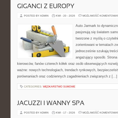
GIGANCI Z EUROPY
POSTED BY ADMIN
KWI - 20 - 2026
MOŻLIWOŚĆ KOMENTOWA
Auto Jarmark to dynamiczna
pasjonują się światem sam
tworzone z myślą o czyteln
zorientowani w tematach zw
jednocześnie szukają treśc
angażujący sposób. Strona 
kierowców, fanów czterech kółek oraz osób obserwujących rozwój
ważne: nowych technologiach, trendach rynkowych, bezpieczeństwi
porównaniach oraz codziennych zagadnieniach związanych z […]
CATEGORIES:
WĘDKARSTWO SUMOWE
JACUZZI I WANNY SPA
POSTED BY ADMIN
KWI - 17 - 2026
MOŻLIWOŚĆ KOMENTOWA