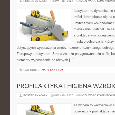
POSTED BY ADMIN
KWI - 10 - 2026
MOŻLIWOŚĆ KOMENTOWA
Italsystem to dynamicznie r
treści, która skupia się na
użytecznych wskazówkach 
mieszkanie i gabinet. To se
z praktycznym podejściem, 
myślą o odbiorcach, którz
dotyczących wyposażenia wnętrz i szeroko rozumianego dobrego 
Zakupowy i Italsystem. Strona została przygotowana dla osób, któ
elementy wyposażenia do różnych […]
CATEGORIES:
MARY KAY (USA)
PROFILAKTYKA I HIGIENA WZRO
POSTED BY ADMIN
KWI - 10 - 2026
MOŻLIWOŚĆ KOMENTOWA
Ta witryna to wartościowy s
poświęcony profilaktyce na