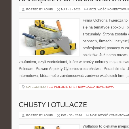
POSTED BY ADMIN
MAJ - 1 - 2026
MOŻLIWOŚĆ KOMENTOWAN
Firma Ochrona Twierdza to 
się na tematyce spokoju i 
zrozumiały. Strona została
osobach, firmach i instytuc
profesjonalnej pomocy w za
obiektów. Już sama nazwa T
zaufaniem, czyli wartościami, które w branży ochrony mają pierw
Polecam: Prawne Aspekty Cyberbezpieczeństwa i Poradniki dla U
internetowa, która może zainteresować zarówno właścicieli firm, j
CATEGORIES:
TECHNOLOGIE GPS I NAWIGACJA ROWEROWA
CHUSTY I OTULACZE
POSTED BY ADMIN
KWI - 30 - 2026
MOŻLIWOŚĆ KOMENTOWA
Wallaboo to ciekawe miejsc