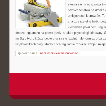
skupia się na obszarowi św
bezpieczeństwa na drodze 
umiejętności kierowców. To 
znajdzie rzetelne treści do
kierowania pojazdem, regul
drodze, egzaminu na prawo jazdy, a także psychologii kierowcy. 
myślą o tych, którzy dopiero uczą się jeździć, ale również o bar
użytkownikach dróg, którzy chcą regularnie rozwijać swoje umieję
CATEGORIES:
UBEZPIECZENIA NIERUCHOMOŚCI