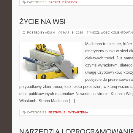
CATEGORIES:
SPRZĘT JEŹDZIECKI
ŻYCIE NA WSI
POSTED BY ADMIN
MAJ - 3 - 2026
MOŻLIWOŚĆ KOMENTOWAN
Madlennn to miejsce, które
estetyczny punkt w sieci d
ciekawych treści. Już sama
czymś wyrazistym, dlatego
uwagę użytkowników, którzy
podejście do prezentowania 
przypadkowy zbiór treści, lecz lekka przestrzeń, w której ważne 
sens publikowanych materiałów. Nowości na stronie: Kuchnia Wie
Wioskach. Strona Madlennn […]
CATEGORIES:
FESTIWALE I WYDARZENIA
NARZĘDZIA I OPROGRAMOWANI