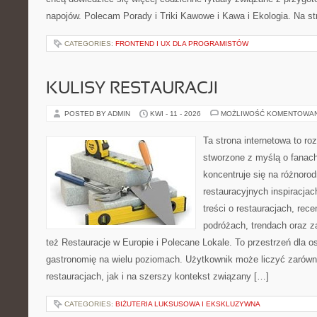
napojów. Polecam Porady i Triki Kawowe i Kawa i Ekologia. Na s
CATEGORIES:
FRONTEND I UX DLA PROGRAMISTÓW
KULISY RESTAURACJI
POSTED BY ADMIN
KWI - 11 - 2026
MOŻLIWOŚĆ KOMENTOWA
Ta strona internetowa to r
stworzone z myślą o fanach
koncentruje się na różnoro
restauracyjnych inspiracja
treści o restauracjach, rece
podróżach, trendach oraz z
też Restauracje w Europie i Polecane Lokale. To przestrzeń dla 
gastronomię na wielu poziomach. Użytkownik może liczyć zarówno
restauracjach, jak i na szerszy kontekst związany […]
CATEGORIES:
BIŻUTERIA LUKSUSOWA I EKSKLUZYWNA