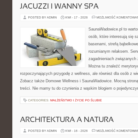
JACUZZI I WANNY SPA
POSTED BY ADMIN
KWI - 17 - 2026
MOŻLIWOŚĆ KOMENTOWA
SaunaWadowice.pl to wartośc
osób, które interesują się 
basenami, strefą bąbelkowe
rozumianym relaksem. Serw
zagadnieniach związanych z
Można tu znaleźć merytoryc
rozpoczynających przygodę z wellness, ale również dla osób z 
Zobacz także Domowe Wellness i SaunaWadowice. Mocną stroną 
treści. Nie mamy tu do czynienia z wąskim blogiem o pojedyncz
CATEGORIES:
MAŁŻEŃSTWO I ŻYCIE PO ŚLUBIE
ARCHITEKTURA A NATURA
POSTED BY ADMIN
KWI - 16 - 2026
MOŻLIWOŚĆ KOMENTOWA