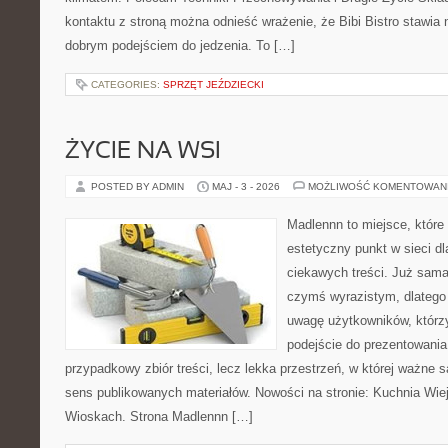
kontaktu z stroną można odnieść wrażenie, że Bibi Bistro stawia 
dobrym podejściem do jedzenia. To […]
CATEGORIES:
SPRZĘT JEŹDZIECKI
ŻYCIE NA WSI
POSTED BY ADMIN
MAJ - 3 - 2026
MOŻLIWOŚĆ KOMENTOWAN
Madlennn to miejsce, które
estetyczny punkt w sieci d
ciekawych treści. Już sama
czymś wyrazistym, dlatego
uwagę użytkowników, którzy
podejście do prezentowania 
przypadkowy zbiór treści, lecz lekka przestrzeń, w której ważne 
sens publikowanych materiałów. Nowości na stronie: Kuchnia Wie
Wioskach. Strona Madlennn […]