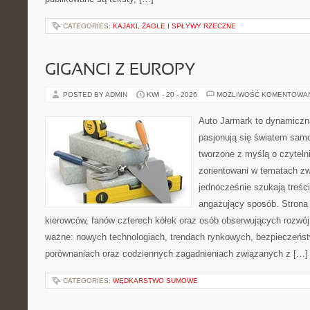
CATEGORIES:
KAJAKI, ŻAGLE I SPŁYWY RZECZNE
GIGANCI Z EUROPY
POSTED BY ADMIN
KWI - 20 - 2026
MOŻLIWOŚĆ KOMENTOWA
Auto Jarmark to dynamiczna
pasjonują się światem sam
tworzone z myślą o czyteln
zorientowani w tematach zw
jednocześnie szukają treśc
angażujący sposób. Strona 
kierowców, fanów czterech kółek oraz osób obserwujących rozwój
ważne: nowych technologiach, trendach rynkowych, bezpieczeństwi
porównaniach oraz codziennych zagadnieniach związanych z […]
CATEGORIES:
WĘDKARSTWO SUMOWE