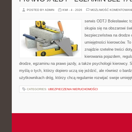
POSTED BY ADMIN
KWI - 4 - 2026
MOŻLIWOŚĆ KOMENTOWAN
serwis ODTJ Bolesławiec to
skupia się na obszarowi św
bezpieczeństwa na drodze 
umiejętności kierowców. To 
znajdzie rzetelne treści do
kierowania pojazdem, regul
drodze, egzaminu na prawo jazdy, a także psychologii kierowcy. 
myślą o tych, którzy dopiero uczą się jeździć, ale również o bar
użytkownikach dróg, którzy chcą regularnie rozwijać swoje umieję
CATEGORIES:
UBEZPIECZENIA NIERUCHOMOŚCI