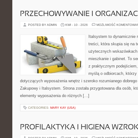
PRZECHOWYWANIE I ORGANIZAC
POSTED BY ADMIN
KWI - 10 - 2026
MOŻLIWOŚĆ KOMENTOWA
Italsystem to dynamicznie r
treści, która skupia się na
użytecznych wskazówkach 
mieszkanie i gabinet. To se
z praktycznym podejściem, 
myślą o odbiorcach, którz
dotyczących wyposażenia wnętrz i szeroko rozumianego dobrego 
Zakupowy i Italsystem. Strona została przygotowana dla osób, któ
elementy wyposażenia do różnych […]
CATEGORIES:
MARY KAY (USA)
PROFILAKTYKA I HIGIENA WZRO