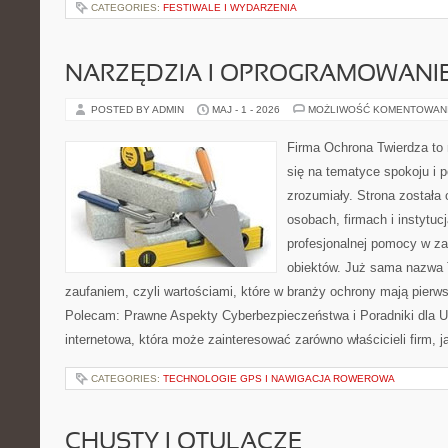
CATEGORIES:
FESTIWALE I WYDARZENIA
NARZĘDZIA I OPROGRAMOWANI
POSTED BY ADMIN
MAJ - 1 - 2026
MOŻLIWOŚĆ KOMENTOWAN
Firma Ochrona Twierdza to 
się na tematyce spokoju i 
zrozumiały. Strona została
osobach, firmach i instytuc
profesjonalnej pomocy w za
obiektów. Już sama nazwa T
zaufaniem, czyli wartościami, które w branży ochrony mają pierw
Polecam: Prawne Aspekty Cyberbezpieczeństwa i Poradniki dla U
internetowa, która może zainteresować zarówno właścicieli firm, j
CATEGORIES:
TECHNOLOGIE GPS I NAWIGACJA ROWEROWA
CHUSTY I OTULACZE