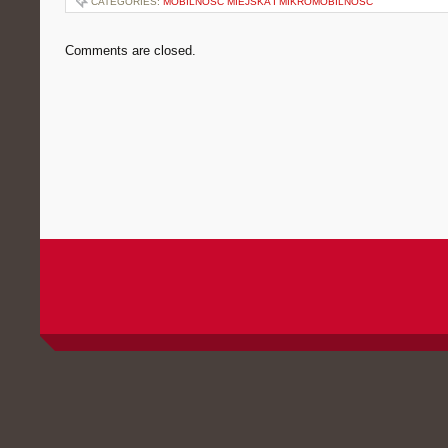
CATEGORIES:
MOBILNOŚĆ MIEJSKA I MIKROMOBILNOŚĆ
Comments are closed.