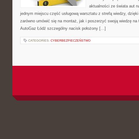
aktualności ze świata aut n
jednym miejscu część usługową warsztatu z strefą wiedzy, dzię
zarówno umówić się na montaż, jak i poszerzyć swoją wiedzę na 
AutoGaz Łódź szczególny nacisk położony […]
CATEGORIES:
CYBERBEZPIECZEŃSTWO