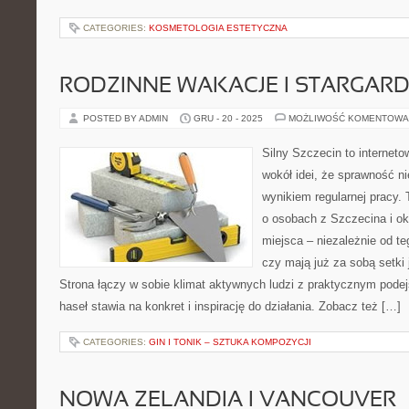
CATEGORIES:
KOSMETOLOGIA ESTETYCZNA
RODZINNE WAKACJE I STARGAR
POSTED BY ADMIN
GRU - 20 - 2025
MOŻLIWOŚĆ KOMENTOWA
Silny Szczecin to internet
wokół idei, że sprawność ni
wynikiem regularnej pracy.
o osobach z Szczecina i oko
miejsca – niezależnie od te
czy mają już za sobą setki
Strona łączy w sobie klimat aktywnych ludzi z praktycznym pode
haseł stawia na konkret i inspirację do działania. Zobacz też […]
CATEGORIES:
GIN I TONIK – SZTUKA KOMPOZYCJI
NOWA ZELANDIA I VANCOUVER