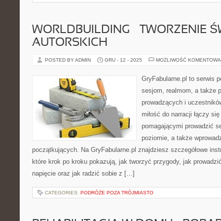
WORLDBUILDING – TWORZENIE 
AUTORSKICH
POSTED BY ADMIN
GRU - 12 - 2025
MOŻLIWOŚĆ KOMENTOWA
GryFabularne.pl to serwis 
sesjom, realmom, a także p
prowadzących i uczestników
miłość do narracji łączy si
pomagającymi prowadzić s
poziomie, a także wprowad
początkujących. Na GryFabularne.pl znajdziesz szczegółowe instr
które krok po kroku pokazują, jak tworzyć przygody, jak prowadz
napięcie oraz jak radzić sobie z […]
CATEGORIES:
PODRÓŻE POZA TRÓJMIASTO