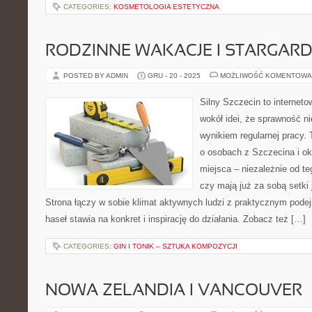
CATEGORIES:
KOSMETOLOGIA ESTETYCZNA
RODZINNE WAKACJE I STARGAR
POSTED BY ADMIN
GRU - 20 - 2025
MOŻLIWOŚĆ KOMENTOWA
Silny Szczecin to internet
wokół idei, że sprawność ni
wynikiem regularnej pracy.
o osobach z Szczecina i oko
miejsca – niezależnie od te
czy mają już za sobą setki
Strona łączy w sobie klimat aktywnych ludzi z praktycznym pode
haseł stawia na konkret i inspirację do działania. Zobacz też […]
CATEGORIES:
GIN I TONIK – SZTUKA KOMPOZYCJI
NOWA ZELANDIA I VANCOUVER