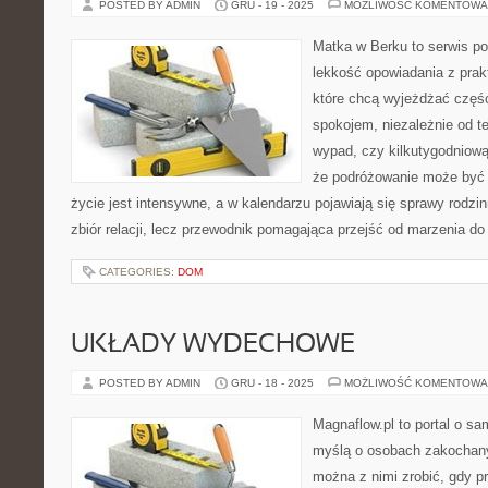
POSTED BY ADMIN
GRU - 19 - 2025
MOŻLIWOŚĆ KOMENTOWA
Matka w Berku to serwis po
lekkość opowiadania z prak
które chcą wyjeżdżać częśc
spokojem, niezależnie od t
wypad, czy kilkutygodniową
że podróżowanie może być 
życie jest intensywne, a w kalendarzu pojawiają się sprawy rodzin
zbiór relacji, lecz przewodnik pomagająca przejść od marzenia do 
CATEGORIES:
DOM
UKŁADY WYDECHOWE
POSTED BY ADMIN
GRU - 18 - 2025
MOŻLIWOŚĆ KOMENTOWA
Magnaflow.pl to portal o s
myślą o osobach zakochany
można z nimi zrobić, gdy p