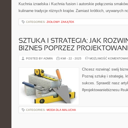
Kuchnia izraelska i Kuchnia fusion i autorskie połączenia smakó
kulinarne tradycje różnych krajów. Zamiast krótkich, urywanych no
CATEGORIES:
ZIOŁOWY ZAKĄTEK
SZTUKA I STRATEGIA: JAK ROZW
BIZNES POPRZEZ PROJEKTOWAN
POSTED BY ADMIN
KWI - 22 - 2025
MOŻLIWOŚĆ KOMENTOWA
Chcesz rozwinąć swój bizn
Poznaj sztukę i strategię, 
sukces. Sprawdź nasz artyk
#projektowaniebiznesu #su
CATEGORIES:
MODA DLA MALUCHA