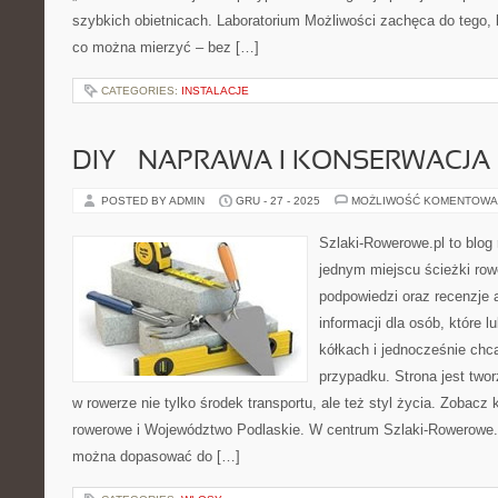
szybkich obietnicach. Laboratorium Możliwości zachęca do tego, 
co można mierzyć – bez […]
CATEGORIES:
INSTALACJE
DIY – NAPRAWA I KONSERWACJ
POSTED BY ADMIN
GRU - 27 - 2025
MOŻLIWOŚĆ KOMENTOWA
Szlaki-Rowerowe.pl to blog 
jednym miejscu ścieżki ro
podpowiedzi oraz recenzje 
informacji dla osób, które 
kółkach i jednocześnie chc
przypadku. Strona jest twor
w rowerze nie tylko środek transportu, ale też styl życia. Zobacz 
rowerowe i Województwo Podlaskie. W centrum Szlaki-Rowerowe.p
można dopasować do […]