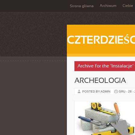
Archiwum
Ciebie
Strona główna
CZTERDZIEŚC
Archive for the ‘Instalacje
ARCHEOLOGIA
POSTED BY ADMIN
GRU - 28 -