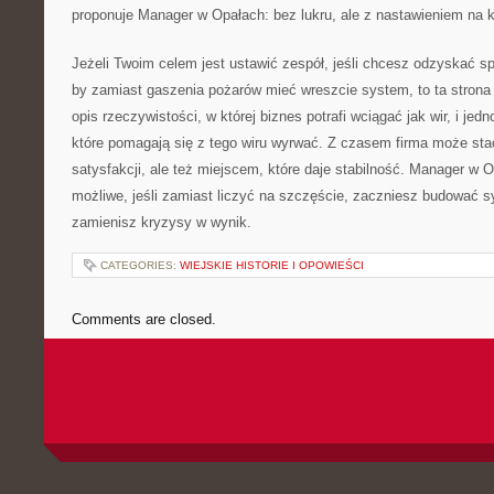
proponuje Manager w Opałach: bez lukru, ale z nastawieniem na k
Jeżeli Twoim celem jest ustawić zespół, jeśli chcesz odzyskać sp
by zamiast gaszenia pożarów mieć wreszcie system, to ta strona 
opis rzeczywistości, w której biznes potrafi wciągać jak wir, i je
które pomagają się z tego wiru wyrwać. Z czasem firma może stać
satysfakcji, ale też miejscem, które daje stabilność. Manager w 
możliwe, jeśli zamiast liczyć na szczęście, zaczniesz budować s
zamienisz kryzysy w wynik.
CATEGORIES:
WIEJSKIE HISTORIE I OPOWIEŚCI
Comments are closed.