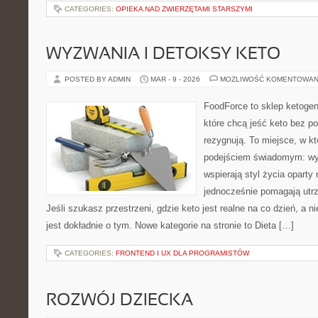
CATEGORIES:
OPIEKA NAD ZWIERZĘTAMI STARSZYMI
WYZWANIA I DETOKSY KETO
POSTED BY ADMIN
MAR - 9 - 2026
MOŻLIWOŚĆ KOMENTOWAN
FoodForce to sklep ketogen
które chcą jeść keto bez po
rezygnują. To miejsce, w kt
podejściem świadomym: wyb
wspierają styl życia oparty
jednocześnie pomagają utrz
Jeśli szukasz przestrzeni, gdzie keto jest realne na co dzień, a ni
jest dokładnie o tym. Nowe kategorie na stronie to Dieta […]
CATEGORIES:
FRONTEND I UX DLA PROGRAMISTÓW
ROZWÓJ DZIECKA