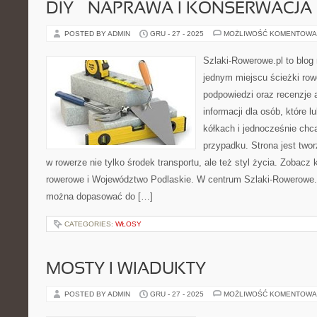
DIY – NAPRAWA I KONSERWACJ
POSTED BY ADMIN
GRU - 27 - 2025
MOŻLIWOŚĆ KOMENTOWA
Szlaki-Rowerowe.pl to blog 
jednym miejscu ścieżki ro
podpowiedzi oraz recenzje 
informacji dla osób, które 
kółkach i jednocześnie chc
przypadku. Strona jest twor
w rowerze nie tylko środek transportu, ale też styl życia. Zobacz 
rowerowe i Województwo Podlaskie. W centrum Szlaki-Rowerowe.p
można dopasować do […]
CATEGORIES:
WŁOSY
MOSTY I WIADUKTY
POSTED BY ADMIN
GRU - 27 - 2025
MOŻLIWOŚĆ KOMENTOWA