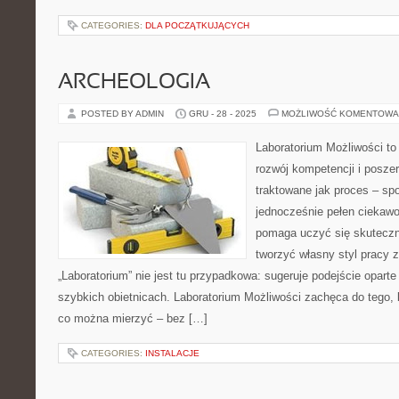
CATEGORIES:
DLA POCZĄTKUJĄCYCH
ARCHEOLOGIA
POSTED BY ADMIN
GRU - 28 - 2025
MOŻLIWOŚĆ KOMENTOWA
Laboratorium Możliwości to
rozwój kompetencji i posze
traktowane jak proces – sp
jednocześnie pełen ciekawo
pomaga uczyć się skuteczn
tworzyć własny styl pracy 
„Laboratorium” nie jest tu przypadkowa: sugeruje podejście oparte
szybkich obietnicach. Laboratorium Możliwości zachęca do tego, 
co można mierzyć – bez […]
CATEGORIES:
INSTALACJE