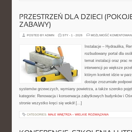
PRZESTRZEŃ DLA DZIECI (POKOJE
ZABAWY)
POSTED BY ADMIN
STY - 1 - 2026
MOŻLIWOŚĆ KOMENTOWAN
Instalacje – Hydraulika, R
rozbudowany portal dla osó
temat instalacji oraz prac
interwencji po większe prz
którym konkret idzie w parz
dostaje zrozumiałe podpow
systemów grzewczych, wymiany powietrza, a także szeroko poję
kategorie: Renowacja i konserwacja zabytkowych budynków i Oświ
stronie wszystko kręci się wokół […]
CATEGORIES:
MAŁE WNĘTRZA – WIELKIE ROZWIĄZANIA