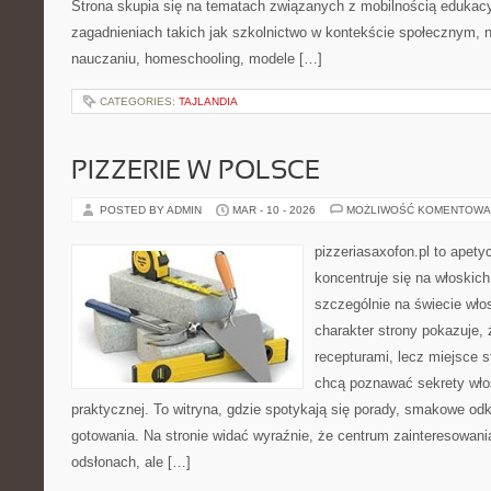
Strona skupia się na tematach związanych z mobilnością edukacy
zagadnieniach takich jak szkolnictwo w kontekście społecznym,
nauczaniu, homeschooling, modele […]
CATEGORIES:
TAJLANDIA
PIZZERIE W POLSCE
POSTED BY ADMIN
MAR - 10 - 2026
MOŻLIWOŚĆ KOMENTOWA
pizzeriasaxofon.pl to apetyc
koncentruje się na włoskich
szczególnie na świecie wło
charakter strony pokazuje, ż
recepturami, lecz miejsce s
chcą poznawać sekrety wło
praktycznej. To witryna, gdzie spotykają się porady, smakowe odk
gotowania. Na stronie widać wyraźnie, że centrum zainteresowani
odsłonach, ale […]