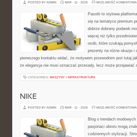
POSTED BY ADMIN
MAR - 11 - 2026
MOŻLIWOŚĆ KOMENTOWA
Pasotti to stylowa platforma
się na tematyce premium pr
dobrze dobrany podarek m
więcej niż tylko przedmiot
osób, które szukają pomy
prezenty na różne okazje i 
pierwszego kontaktu widać, że motywem przewodnim jest tutaj ja
że elegancja nie musi oznaczać przesady, lecz może przejawiać s
CATEGORIES:
MASZYNY I INFRASTRUKTURA
NIKE
POSTED BY ADMIN
MAR - 11 - 2026
MOŻLIWOŚĆ KOMENTOWA
Blog o trendach modowych 
pasjonaci ubioru mogą znal
codziennych stylizacji. Str