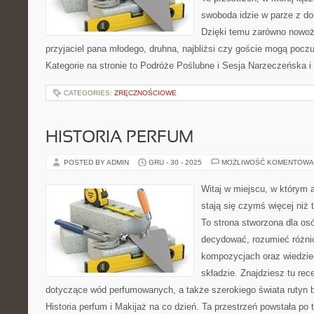
swoboda idzie w parze z d
Dzięki temu zarówno nowoże
przyjaciel pana młodego, druhna, najbliżsi czy goście mogą poczu
Kategorie na stronie to Podróże Poślubne i Sesja Narzeczeńska i
CATEGORIES:
ZRĘCZNOŚCIOWE
HISTORIA PERFUM
POSTED BY ADMIN
GRU - 30 - 2025
MOŻLIWOŚĆ KOMENTOWA
Witaj w miejscu, w którym 
stają się czymś więcej niż
To strona stworzona dla os
decydować, rozumieć różni
kompozycjach oraz wiedzieć
składzie. Znajdziesz tu rec
dotyczące wód perfumowanych, a także szerokiego świata rutyn 
Historia perfum i Makijaż na co dzień. Ta przestrzeń powstała po 