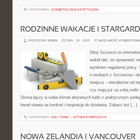
CATEGORIES:
KOSMETOLOGIA ESTETYCZNA
RODZINNE WAKACJE I STARGAR
POSTED BY ADMIN
GRU - 20 - 2025
MOŻLIWOŚĆ KOMENTOWA
Silny Szczecin to internet
wokół idei, że sprawność ni
wynikiem regularnej pracy.
o osobach z Szczecina i oko
miejsca – niezależnie od te
czy mają już za sobą setki
Strona łączy w sobie klimat aktywnych ludzi z praktycznym pode
haseł stawia na konkret i inspirację do działania. Zobacz też […]
CATEGORIES:
GIN I TONIK – SZTUKA KOMPOZYCJI
NOWA ZELANDIA I VANCOUVER