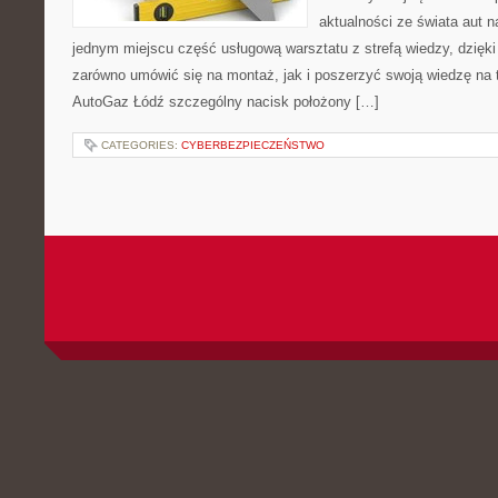
aktualności ze świata aut n
jednym miejscu część usługową warsztatu z strefą wiedzy, dzię
zarówno umówić się na montaż, jak i poszerzyć swoją wiedzę na 
AutoGaz Łódź szczególny nacisk położony […]
CATEGORIES:
CYBERBEZPIECZEŃSTWO