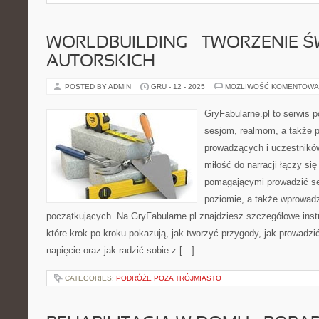
WORLDBUILDING – TWORZENIE 
AUTORSKICH
POSTED BY ADMIN
GRU - 12 - 2025
MOŻLIWOŚĆ KOMENTOWA
GryFabularne.pl to serwis 
sesjom, realmom, a także p
prowadzących i uczestników
miłość do narracji łączy si
pomagającymi prowadzić s
poziomie, a także wprowad
początkujących. Na GryFabularne.pl znajdziesz szczegółowe instr
które krok po kroku pokazują, jak tworzyć przygody, jak prowadz
napięcie oraz jak radzić sobie z […]
CATEGORIES:
PODRÓŻE POZA TRÓJMIASTO