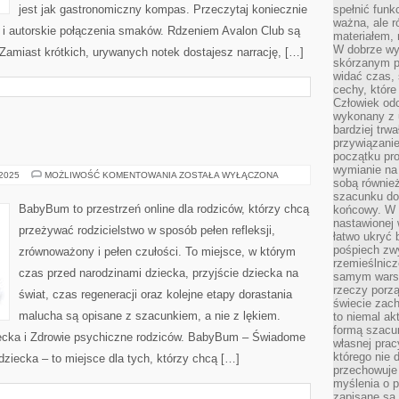
jest jak gastronomiczny kompas. Przeczytaj koniecznie
spełnić funk
ważna, ale r
n i autorskie połączenia smaków. Rdzeniem Avalon Club są
materiałem,
W dobrze wy
 Zamiast krótkich, urywanych notek dostajesz narrację, […]
skórzanym p
widać czas, 
cechy, które
Człowiek odc
wykonany z 
bardziej trwa
przywiązanie
początku pro
wymianie na 
ZDROWIE
 2025
MOŻLIWOŚĆ KOMENTOWANIA
ZOSTAŁA WYŁĄCZONA
sobą również
DZIECI
szacunku do 
BabyBum to przestrzeń online dla rodziców, którzy chcą
końcowy. W p
nastawionej 
przeżywać rodzicielstwo w sposób pełen refleksji,
łatwo ukryć 
pośpiech zwy
zrównoważony i pełen czułości. To miejsce, w którym
rzemieślnicz
czas przed narodzinami dziecka, przyjście dziecka na
samym warsz
rzeczy porzą
świat, czas regeneracji oraz kolejne etapy dorastania
świecie zac
malucha są opisane z szacunkiem, a nie z lękiem.
to niemal ak
formą szacu
iecka i Zdrowie psychiczne rodziców. BabyBum – Świadome
własnej prac
którego nie 
dziecka – to miejsce dla tych, którzy chcą […]
przechowuje 
myślenia o 
zapisane są 