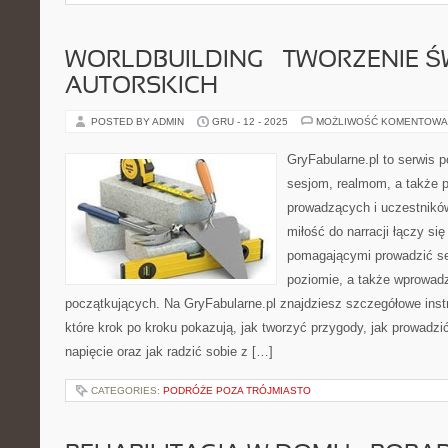
WORLDBUILDING – TWORZENIE 
AUTORSKICH
POSTED BY ADMIN
GRU - 12 - 2025
MOŻLIWOŚĆ KOMENTOWA
GryFabularne.pl to serwis 
sesjom, realmom, a także p
prowadzących i uczestników
miłość do narracji łączy si
pomagającymi prowadzić s
poziomie, a także wprowad
początkujących. Na GryFabularne.pl znajdziesz szczegółowe instr
które krok po kroku pokazują, jak tworzyć przygody, jak prowadz
napięcie oraz jak radzić sobie z […]
CATEGORIES:
PODRÓŻE POZA TRÓJMIASTO