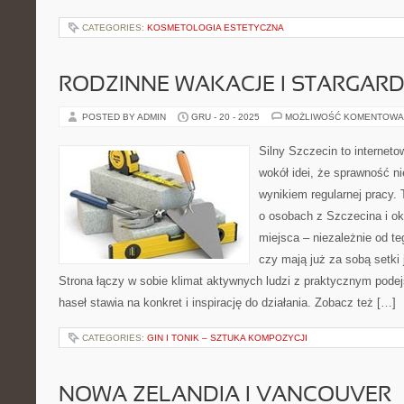
CATEGORIES:
KOSMETOLOGIA ESTETYCZNA
RODZINNE WAKACJE I STARGAR
POSTED BY ADMIN
GRU - 20 - 2025
MOŻLIWOŚĆ KOMENTOWA
Silny Szczecin to internet
wokół idei, że sprawność ni
wynikiem regularnej pracy.
o osobach z Szczecina i oko
miejsca – niezależnie od te
czy mają już za sobą setki
Strona łączy w sobie klimat aktywnych ludzi z praktycznym pode
haseł stawia na konkret i inspirację do działania. Zobacz też […]
CATEGORIES:
GIN I TONIK – SZTUKA KOMPOZYCJI
NOWA ZELANDIA I VANCOUVER