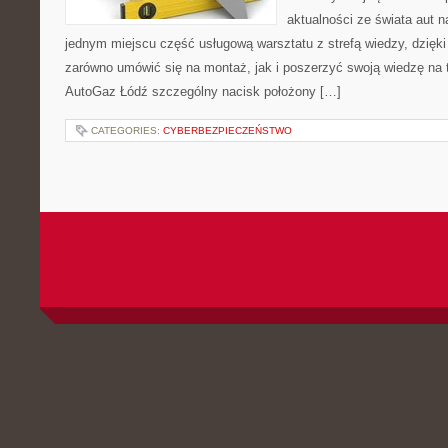
aktualności ze świata aut n
jednym miejscu część usługową warsztatu z strefą wiedzy, dzię
zarówno umówić się na montaż, jak i poszerzyć swoją wiedzę na 
AutoGaz Łódź szczególny nacisk położony […]
CATEGORIES:
CYBERBEZPIECZEŃSTWO