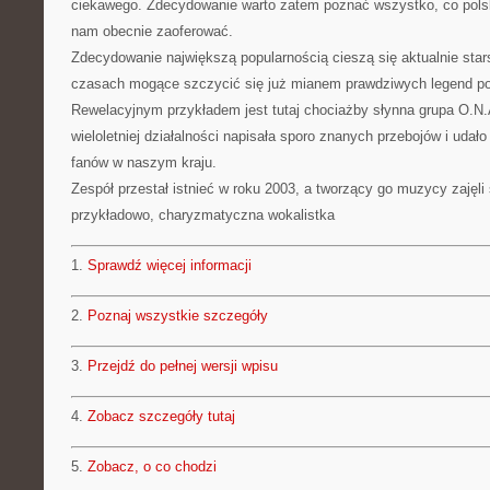
ciekawego. Zdecydowanie warto zatem poznać wszystko, co po
nam obecnie zaoferować.
Zdecydowanie największą popularnością cieszą się aktualnie star
czasach mogące szczycić się już mianem prawdziwych legend pol
Rewelacyjnym przykładem jest tutaj chociażby słynna grupa O.N.A
wieloletniej działalności napisała sporo znanych przebojów i udało
fanów w naszym kraju.
Zespół przestał istnieć w roku 2003, a tworzący go muzycy zajęli 
przykładowo, charyzmatyczna wokalistka
1.
Sprawdź więcej informacji
2.
Poznaj wszystkie szczegóły
3.
Przejdź do pełnej wersji wpisu
4.
Zobacz szczegóły tutaj
5.
Zobacz, o co chodzi