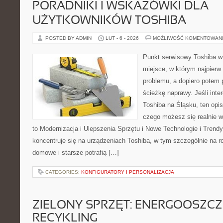
PORADNIKI I WSKAZÓWKI DLA
UŻYTKOWNIKÓW TOSHIBA
POSTED BY ADMIN
LUT - 6 - 2026
MOŻLIWOŚĆ KOMENTOWAN
Punkt serwisowy Toshiba w 
miejsce, w którym najpier
problemu, a dopiero potem 
ścieżkę naprawy. Jeśli inte
Toshiba na Śląsku, ten opis
czego możesz się realnie 
to Modernizacja i Ulepszenia Sprzętu i Nowe Technologie i Trendy
koncentruje się na urządzeniach Toshiba, w tym szczególnie na ro
domowe i starsze potrafią […]
CATEGORIES:
KONFIGURATORY I PERSONALIZACJA
ZIELONY SPRZĘT: ENERGOOSZC
RECYKLING