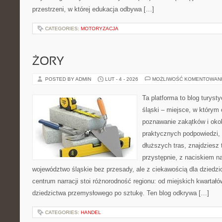
przestrzeni, w której edukacja odbywa […]
CATEGORIES:
MOTORYZACJA
ŻORY
POSTED BY ADMIN
LUT - 4 - 2026
MOŻLIWOŚĆ KOMENTOWAN
Ta platforma to blog turyst
śląski – miejsce, w którym 
poznawanie zakątków i okoli
praktycznych podpowiedzi,
dłuższych tras, znajdziesz
przystępnie, z naciskiem n
województwo śląskie bez przesady, ale z ciekawością dla dziedzic
centrum narracji stoi różnorodność regionu: od miejskich kwartałó
dziedzictwa przemysłowego po sztukę. Ten blog odkrywa […]
CATEGORIES:
HANDEL