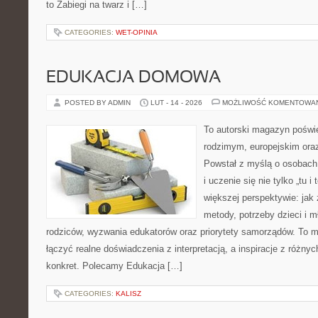
to Zabiegi na twarz i […]
CATEGORIES:
WET-OPINIA
EDUKACJA DOMOWA
POSTED BY ADMIN
LUT - 14 - 2026
MOŻLIWOŚĆ KOMENTOWA
To autorski magazyn poświ
rodzimym, europejskim or
Powstał z myślą o osobach,
i uczenie się nie tylko „tu i
większej perspektywie: jak 
metody, potrzeby dzieci i m
rodziców, wyzwania edukatorów oraz priorytety samorządów. To m
łączyć realne doświadczenia z interpretacją, a inspiracje z różny
konkret. Polecamy Edukacja […]
CATEGORIES:
KALISZ