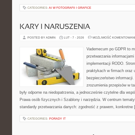
CATEGORIES:
AI W FOTOGRAFII I GRAFICE
KARY I NARUSZENIA
POSTED BY ADMIN
LUT - 7 - 2026
MOŻLIWOŚĆ KOMENTOWAN
Vademecum po GDPR to miej
przetwarzania informacjami 
implementacji RODO. Stron
praktykach w firmach oraz 
bezpieczeństwo informacji. J
zrozumienia przepisów w ta
były odporne na niedopatrzenia, a jednocześnie czytelne dla ws
Prawa osób fizycznych i Szablony i narzędzia. W centrum tematy
standardy przetwarzania danych: zgodność z prawem, konkretne 
CATEGORIES:
PORADY IT