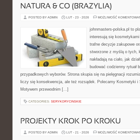
NATURA & CO (BRAZYLIA)
POSTED BY ADMIN
LUT - 23 - 2026
MOŻLIWOŚĆ KOMENTOWA
johnmasters-polska.pl to pl
interesują się kosmetykami
trafne decyzje zakupowe or
stworzone z myślą o tych, k
nakładają na ciało, jak dzia
budować codzienny rytuał 
przypadkowych wyborów. Strona skupia się na pielęgnacji rozumia
liczy się konsekwencja, ale też rozsądek. Polecamy Kosmetyki i 
Motywem przewodnim […]
CATEGORIES:
SERYKORYCINSKIE
PROJEKTY KROK PO KROKU
POSTED BY ADMIN
LUT - 21 - 2026
MOŻLIWOŚĆ KOMENTOWA