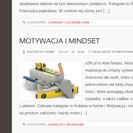
zbudowane właśnie na tym dwuosiowym podejściu. Kategorie to No
Francuska popkultura. W centrum tej strony jest […]
CATEGORIES:
CHOROBY I LECZENIE KONI
MOTYWACJA I MINDSET
POSTED BY ADMIN
LUT - 10 - 2026
MOŻLIWOŚĆ KOMENTOWA
o2fit.pl to klub fitness, kt
inspiracją do zmiany sylwetk
stworzone dla osób, które 
jednocześnie nie lubią chao
treści, które pomagają zbu
sylwetkę, a także zadbać o 
z planem. Ciekawe kategorie to Kobieta w formie i Motywacja i mind
na prostym założeniu: każdy może […]
CATEGORIES:
SAMOLOTY WOJSKOWE