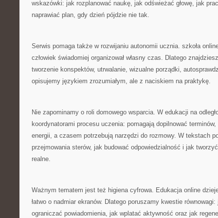
wskazówki: jak rozplanować naukę, jak odświeżać głowę, jak pra
naprawiać plan, gdy dzień pójdzie nie tak.
Serwis pomaga także w rozwijaniu autonomii ucznia. szkoła onli
człowiek świadomiej organizował własny czas. Dlatego znajdziesz
tworzenie konspektów, utrwalanie, wizualne porządki, autosprawdz
opisujemy językiem zrozumiałym, ale z naciskiem na praktykę.
Nie zapominamy o roli domowego wsparcia. W edukacji na odległoś
koordynatorami procesu uczenia: pomagają dopilnować terminów,
energii, a czasem potrzebują narzędzi do rozmowy. W tekstach 
przejmowania sterów, jak budować odpowiedzialność i jak tworzy
realne.
Ważnym tematem jest też higiena cyfrowa. Edukacja online dzieje
łatwo o nadmiar ekranów. Dlatego poruszamy kwestie równowagi: 
ograniczać powiadomienia, jak wplatać aktywność oraz jak regen