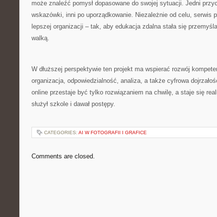
może znaleźć pomysł dopasowane do swojej sytuacji. Jedni przy
wskazówki, inni po uporządkowanie. Niezależnie od celu, serwis 
lepszej organizacji – tak, aby edukacja zdalna stała się przemyś
walką.
W dłuższej perspektywie ten projekt ma wspierać rozwój kompetenc
organizacja, odpowiedzialność, analiza, a także cyfrowa dojrzało
online przestaje być tylko rozwiązaniem na chwilę, a staje się re
służył szkole i dawał postępy.
CATEGORIES:
AI W FOTOGRAFII I GRAFICE
Comments are closed.