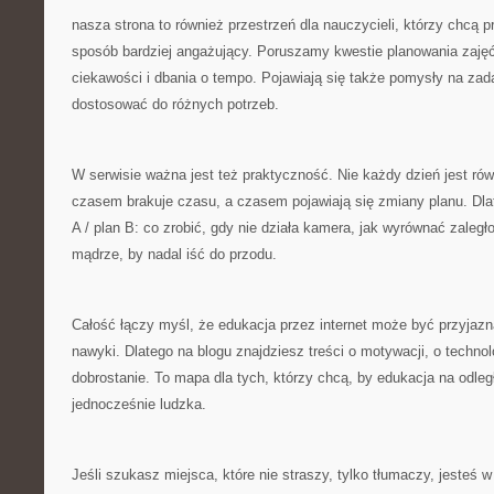
nasza strona to również przestrzeń dla nauczycieli, którzy chcą p
sposób bardziej angażujący. Poruszamy kwestie planowania zaję
ciekawości i dbania o tempo. Pojawiają się także pomysły na zad
dostosować do różnych potrzeb.
W serwisie ważna jest też praktyczność. Nie każdy dzień jest ró
czasem brakuje czasu, a czasem pojawiają się zmiany planu. Dl
A / plan B: co zrobić, gdy nie działa kamera, jak wyrównać zaległo
mądrze, by nadal iść do przodu.
Całość łączy myśl, że edukacja przez internet może być przyjazna
nawyki. Dlatego na blogu znajdziesz treści o motywacji, o technolog
dobrostanie. To mapa dla tych, którzy chcą, by edukacja na odle
jednocześnie ludzka.
Jeśli szukasz miejsca, które nie straszy, tylko tłumaczy, jesteś