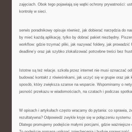
zajęciach. Obok tego pojawiają się wątki ochrony prywatności: us
kontrolę w sieci.
serwis poradnikowy opisuje również, jak dobierać narzędzia do nau
by mieć każdą aplikację, tylko by dobrać pakiet niezbędny. Pisz
workflow: gdzie trzymać pliki, jak nazywać foldery, jak prowadzi
deadline’y oraz jak szybko zlokalizować potrzebne treści bez frust
Istotne są też relacje. szkoła przez internet nie musi oznaczać o
budować kontakt z rówieśnikami, jak uczyć się w grupie oraz jak
sposób, który zwiększa szanse na wsparcie. Wspominamy o netyki
jasność przekazu w wiadomościach, na czatach i podczas spotka
W opisach i artykułach często wracamy do pytania: co sprawia, że
rezultatywna? Odpowiedź zwykle kryje się w połączeniu systemu 
Dlatego promujemy podejście małymi porcjami, gdzie ważniejsze o
To podejście pomaga uniknąć zniechęcenia i buduje sprawczość.