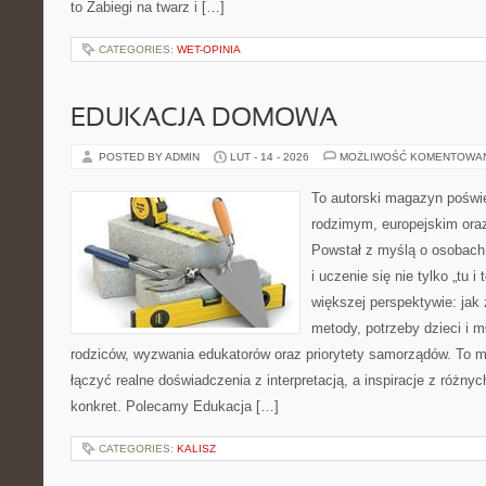
to Zabiegi na twarz i […]
CATEGORIES:
WET-OPINIA
EDUKACJA DOMOWA
POSTED BY ADMIN
LUT - 14 - 2026
MOŻLIWOŚĆ KOMENTOWA
To autorski magazyn poświ
rodzimym, europejskim or
Powstał z myślą o osobach,
i uczenie się nie tylko „tu i
większej perspektywie: jak 
metody, potrzeby dzieci i m
rodziców, wyzwania edukatorów oraz priorytety samorządów. To m
łączyć realne doświadczenia z interpretacją, a inspiracje z różny
konkret. Polecamy Edukacja […]
CATEGORIES:
KALISZ