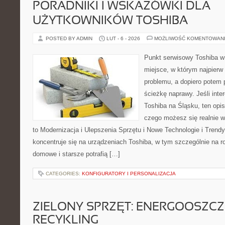
PORADNIKI I WSKAZÓWKI DLA
UŻYTKOWNIKÓW TOSHIBA
POSTED BY ADMIN
LUT - 6 - 2026
MOŻLIWOŚĆ KOMENTOWAN
Punkt serwisowy Toshiba w 
miejsce, w którym najpier
problemu, a dopiero potem 
ścieżkę naprawy. Jeśli inte
Toshiba na Śląsku, ten opis
czego możesz się realnie 
to Modernizacja i Ulepszenia Sprzętu i Nowe Technologie i Trendy
koncentruje się na urządzeniach Toshiba, w tym szczególnie na ro
domowe i starsze potrafią […]
CATEGORIES:
KONFIGURATORY I PERSONALIZACJA
ZIELONY SPRZĘT: ENERGOOSZC
RECYKLING