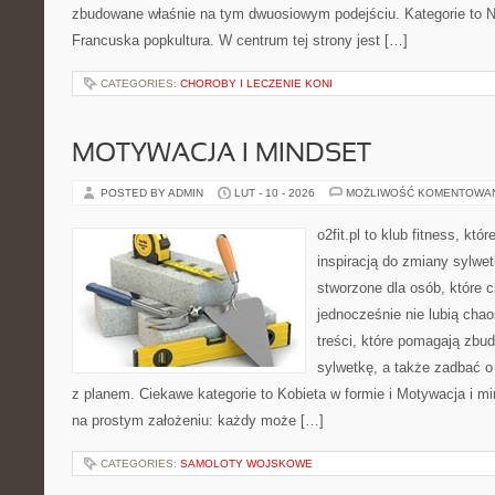
zbudowane właśnie na tym dwuosiowym podejściu. Kategorie to No
Francuska popkultura. W centrum tej strony jest […]
CATEGORIES:
CHOROBY I LECZENIE KONI
MOTYWACJA I MINDSET
POSTED BY ADMIN
LUT - 10 - 2026
MOŻLIWOŚĆ KOMENTOWA
o2fit.pl to klub fitness, kt
inspiracją do zmiany sylwetk
stworzone dla osób, które 
jednocześnie nie lubią chao
treści, które pomagają zbu
sylwetkę, a także zadbać o 
z planem. Ciekawe kategorie to Kobieta w formie i Motywacja i mind
na prostym założeniu: każdy może […]
CATEGORIES:
SAMOLOTY WOJSKOWE