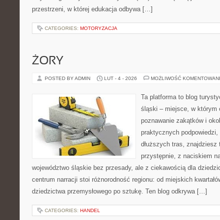
przestrzeni, w której edukacja odbywa […]
CATEGORIES:
MOTORYZACJA
ŻORY
POSTED BY ADMIN
LUT - 4 - 2026
MOŻLIWOŚĆ KOMENTOWAN
Ta platforma to blog turyst
śląski – miejsce, w którym 
poznawanie zakątków i okoli
praktycznych podpowiedzi,
dłuższych tras, znajdziesz
przystępnie, z naciskiem n
województwo śląskie bez przesady, ale z ciekawością dla dziedzic
centrum narracji stoi różnorodność regionu: od miejskich kwartałó
dziedzictwa przemysłowego po sztukę. Ten blog odkrywa […]
CATEGORIES:
HANDEL