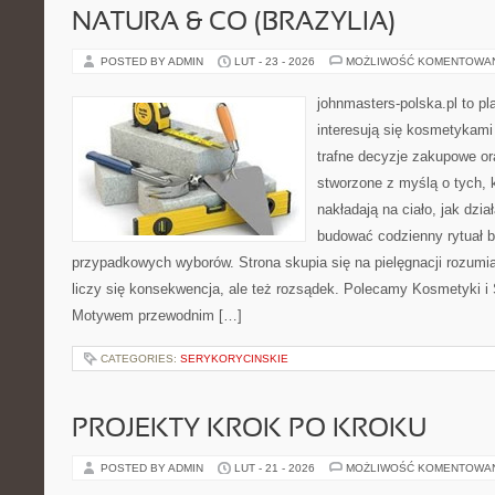
NATURA & CO (BRAZYLIA)
POSTED BY ADMIN
LUT - 23 - 2026
MOŻLIWOŚĆ KOMENTOWA
johnmasters-polska.pl to pl
interesują się kosmetykami
trafne decyzje zakupowe or
stworzone z myślą o tych, k
nakładają na ciało, jak dzia
budować codzienny rytuał 
przypadkowych wyborów. Strona skupia się na pielęgnacji rozumia
liczy się konsekwencja, ale też rozsądek. Polecamy Kosmetyki i 
Motywem przewodnim […]
CATEGORIES:
SERYKORYCINSKIE
PROJEKTY KROK PO KROKU
POSTED BY ADMIN
LUT - 21 - 2026
MOŻLIWOŚĆ KOMENTOWA