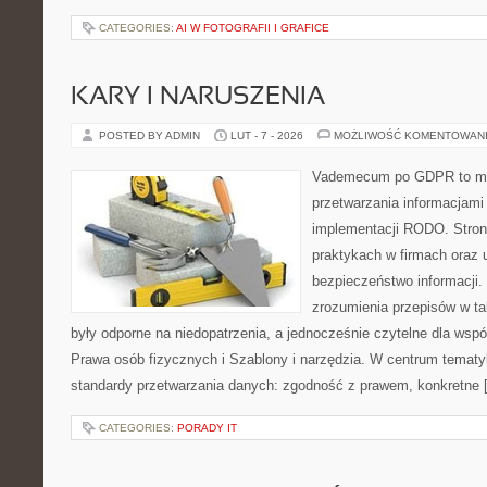
CATEGORIES:
AI W FOTOGRAFII I GRAFICE
KARY I NARUSZENIA
POSTED BY ADMIN
LUT - 7 - 2026
MOŻLIWOŚĆ KOMENTOWAN
Vademecum po GDPR to miej
przetwarzania informacjami 
implementacji RODO. Stron
praktykach w firmach oraz 
bezpieczeństwo informacji. J
zrozumienia przepisów w ta
były odporne na niedopatrzenia, a jednocześnie czytelne dla ws
Prawa osób fizycznych i Szablony i narzędzia. W centrum tematy
standardy przetwarzania danych: zgodność z prawem, konkretne 
CATEGORIES:
PORADY IT