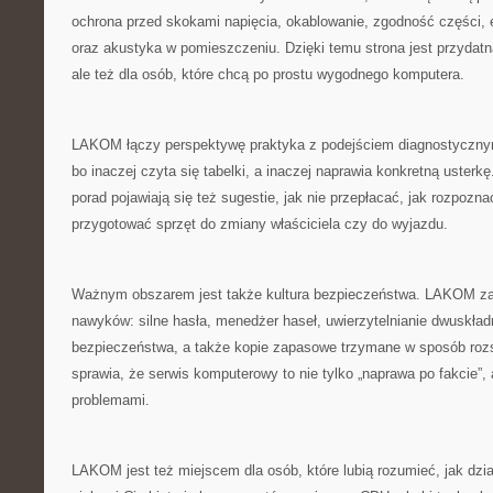
ochrona przed skokami napięcia, okablowanie, zgodność części, 
oraz akustyka w pomieszczeniu. Dzięki temu strona jest przydatna
ale też dla osób, które chcą po prostu wygodnego komputera.
LAKOM łączy perspektywę praktyka z podejściem diagnostycznym
bo inaczej czyta się tabelki, a inaczej naprawia konkretną usterk
porad pojawiają się też sugestie, jak nie przepłacać, jak rozpozna
przygotować sprzęt do zmiany właściciela czy do wyjazdu.
Ważnym obszarem jest także kultura bezpieczeństwa. LAKOM za
nawyków: silne hasła, menedżer haseł, uwierzytelnianie dwuskładn
bezpieczeństwa, a także kopie zapasowe trzymane w sposób rozs
sprawia, że serwis komputerowy to nie tylko „naprawa po fakcie”, 
problemami.
LAKOM jest też miejscem dla osób, które lubią rozumieć, jak dział