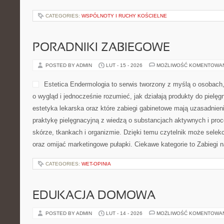
CATEGORIES:
WSPÓLNOTY I RUCHY KOŚCIELNE
PORADNIKI ZABIEGOWE
POSTED BY ADMIN
LUT - 15 - 2026
MOŻLIWOŚĆ KOMENTOWA
Estetica Endermologia to serwis tworzony z myślą o osobach,
o wygląd i jednocześnie rozumieć, jak działają produkty do pielęg
estetyka lekarska oraz które zabiegi gabinetowe mają uzasadnien
praktykę pielęgnacyjną z wiedzą o substancjach aktywnych i pr
skórze, tkankach i organizmie. Dzięki temu czytelnik może selekc
oraz omijać marketingowe pułapki. Ciekawe kategorie to Zabiegi n
CATEGORIES:
WET-OPINIA
EDUKACJA DOMOWA
POSTED BY ADMIN
LUT - 14 - 2026
MOŻLIWOŚĆ KOMENTOWA