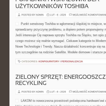
UŻYTKOWNIKÓW TOSHIBA
POSTED BY ADMIN
LUT - 6 - 2026
MOŻLIWOŚĆ KOMENTOWAN
Punkt serwisowy Toshiba w aglomeracji śląskiej to miejsce, w
sprawdzamy przyczynę problemu, a dopiero potem proponujemy n
Jeśli interesuje Cię naprawa sprzętu Toshiba na Śląsku, ten opis 
czego możesz się realnie wymagać. Ciekawe kategorie to Moderni
Nowe Technologie i Trendy. Nasza działalność koncentruje się na
tym szczególnie na rodzinie Satellite. Modele domowe i starsze po
CATEGORIES:
KONFIGURATORY I PERSONALIZACJA
ZIELONY SPRZĘT: ENERGOOSZC
RECYKLING
POSTED BY ADMIN
LUT - 6 - 2026
MOŻLIWOŚĆ KOMENTOWAN
LAKOM to nowoczesna przestrzeń poświęcona hardware’owi o