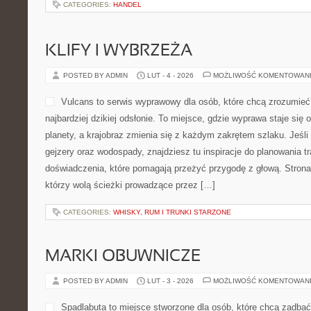
CATEGORIES:
HANDEL
KLIFY I WYBRZEŻA
POSTED BY ADMIN
LUT - 4 - 2026
MOŻLIWOŚĆ KOMENTOWAN
Vulcans to serwis wyprawowy dla osób, które chcą zrozumieć 
najbardziej dzikiej odsłonie. To miejsce, gdzie wyprawa staje się 
planety, a krajobraz zmienia się z każdym zakrętem szlaku. Jeśli 
gejzery oraz wodospady, znajdziesz tu inspiracje do planowania t
doświadczenia, które pomagają przeżyć przygodę z głową. Strona
którzy wolą ścieżki prowadzące przez […]
CATEGORIES:
WHISKY, RUM I TRUNKI STARZONE
MARKI OBUWNICZE
POSTED BY ADMIN
LUT - 3 - 2026
MOŻLIWOŚĆ KOMENTOWAN
Spadlabuta to miejsce stworzone dla osób, które chcą zadbać