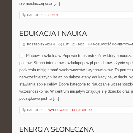
rzemieślniczej oraz […]
CATEGORIES:
SUZUKI
EDUKACJA I NAUKA
POSTED BY ADMIN
LUT - 12 - 2026
MOŻLIWOŚĆ KOMENTOWA
Placówka szkolna w Popowie to przestrzeń, w którym naucza
postaw. Strona internetowa szkolapopow.pl przedstawia życie spo
podkreśla misję starań wychowawców i wychowanków. To portret 
najwcześniejszych lat aż po dalsze etapy edukacyjne, w duchu 
stawiania sobie celów. Dobre kategorie to Nauczanie wczesnoszk
wczesnoszkolne. W centrum inicjatyw znajduje się dziecko oraz 
początkowe jest tu […]
CATEGORIES:
WYCHOWANIE I PEDAGOGIKA
ENERGIA SŁONECZNA