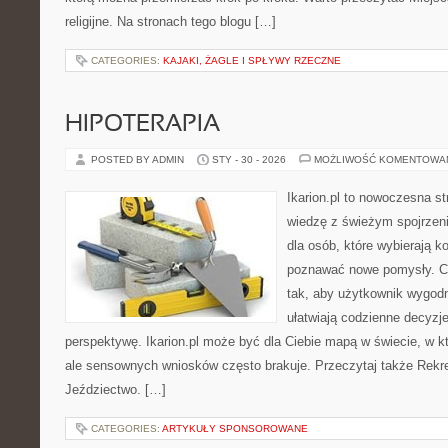
religijne. Na stronach tego blogu […]
CATEGORIES:
KAJAKI, ŻAGLE I SPŁYWY RZECZNE
HIPOTERAPIA
POSTED BY ADMIN
STY - 30 - 2026
MOŻLIWOŚĆ KOMENTOWA
Ikarion.pl to nowoczesna st
wiedzę z świeżym spojrzen
dla osób, które wybierają k
poznawać nowe pomysły. C
tak, aby użytkownik wygodni
ułatwiają codzienne decyzje
perspektywę. Ikarion.pl może być dla Ciebie mapą w świecie, w kt
ale sensownych wniosków często brakuje. Przeczytaj także Rekrea
Jeździectwo. […]
CATEGORIES:
ARTYKUŁY SPONSOROWANE