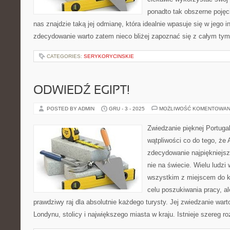
ponadto tak obszerne pojęc
nas znajdzie taką jej odmianę, która idealnie wpasuje się w jego i
zdecydowanie warto zatem nieco bliżej zapoznać się z całym tym
CATEGORIES:
SERYKORYCINSKIE
ODWIEDŹ EGIPT!
POSTED BY ADMIN
GRU - 3 - 2025
MOŻLIWOŚĆ KOMENTOWAN
Zwiedzanie pięknej Portuga
wątpliwości co do tego, że 
zdecydowanie najpiękniejsz
nie na świecie. Wielu ludzi
wszystkim z miejscem do 
celu poszukiwania pracy, a
prawdziwy raj dla absolutnie każdego turysty. Jej zwiedzanie wart
Londynu, stolicy i największego miasta w kraju. Istnieje szereg 