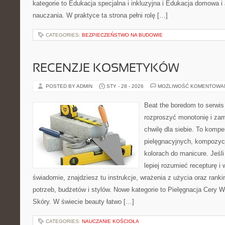
kategorie to Edukacja specjalna i inkluzyjna i Edukacja domowa i
nauczania. W praktyce ta strona pełni rolę […]
CATEGORIES:
BEZPIECZEŃSTWO NA BUDOWIE
RECENZJE KOSMETYKÓW
POSTED BY ADMIN
STY - 28 - 2026
MOŻLIWOŚĆ KOMENTOWA
Beat the boredom to serwis
rozproszyć monotonię i zam
chwilę dla siebie. To komp
pielęgnacyjnych, kompozyc
kolorach do manicure. Jeś
lepiej rozumieć recepturę i 
świadomie, znajdziesz tu instrukcje, wrażenia z użycia oraz ran
potrzeb, budżetów i stylów. Nowe kategorie to Pielęgnacja Cery W
Skóry. W świecie beauty łatwo […]
CATEGORIES:
NAUCZANIE KOŚCIOŁA