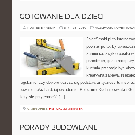
GOTOWANIE DLA DZIECI
POSTED BY ADMIN
STY - 28 - 2026
MOŻLIWOŚĆ KOMENTOWA
JakieSmaki.pl to internetow
powstał po to, by upraszcz
zamieniać zwykłe posiłki w
przestrzeń, gdzie receptury
kuchnia przestaje być obowi
kreatywną zabawą. Niezależ
regularnie, czy dopiero uczysz się podstaw, znajdziesz tu inspira
pewniej i jeść bardziej świadomie. Polecamy Kuchnie świata i Go
liczy się przyjemność […]
CATEGORIES:
HISTORIA MATEMATYKI
PORADY BUDOWLANE