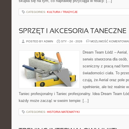
skupia się na tym, co naprawdę przyciąga w relacji: […]
CATEGORIES:
KULTURA I TRADYCJE
SPRZĘT I AKCESORIA TANECZNE
POSTED BY ADMIN
STY - 24 - 2026
MOŻLIWOŚĆ KOMENTOWA
Dream Team Łódź – Aerial, 
serwis stworzona dla osób,
sceniczny z pracą nad formą
świadomości ciała. To przes
czują, że Aerial oraz pole po
spełnienie, ale też realnie
Taniec profesjonalny i Taniec profesjonalny. Idea Dream Team Łód
każdy może zacząć w swoim tempie: […]
CATEGORIES:
HISTORIA MATEMATYKI