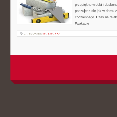
przepiękne widoki i doskona
poczujesz się jak w domu z
codziennego. Czas na rela
#wakacje
CATEGORIES:
MATEMATYKA