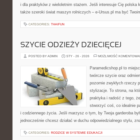
i dla praktyków z wieloletnim stażem. Jeśli interesuje Cię polska 
także szeroki świat maszyn rolniczych – e-Ursus.pl ma być Twoi
CATEGORIES:
THAIFUN
SZYCIE ODZIEŻY DZIECIĘCEJ
POSTED BY ADMIN
STY - 26 - 2026
MOŻLIWOŚĆ KOMENTOWA
Paramedicshop.pl to miejsc
twórcze szycie oraz odmieni
pozornie zwykłych rzeczy 
stylizacje. To strona, na któ
praktyka i radość z tego, 
stworzyć coś, co idealnie p
i codziennego życia. Jeśli marzysz o tym, by Twoja garderoba był
jednocześnie chcesz działać w duchu odpowiedzialnego stylu, zn
CATEGORIES:
RODZICE W SYSTEMIE EDUKACJI