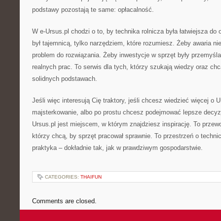
podstawy pozostają te same: opłacalność.
W e-Ursus.pl chodzi o to, by technika rolnicza była łatwiejsza do 
był tajemnicą, tylko narzędziem, które rozumiesz. Żeby awaria nie
problem do rozwiązania. Żeby inwestycje w sprzęt były przemyśl
realnych prac. To serwis dla tych, którzy szukają wiedzy oraz c
solidnych podstawach.
Jeśli więc interesują Cię traktory, jeśli chcesz wiedzieć więcej o Ur
majsterkowanie, albo po prostu chcesz podejmować lepsze decyz
Ursus.pl jest miejscem, w którym znajdziesz inspirację. To przew
którzy chcą, by sprzęt pracował sprawnie. To przestrzeń o technice 
praktyka – dokładnie tak, jak w prawdziwym gospodarstwie.
CATEGORIES:
THAIFUN
Comments are closed.