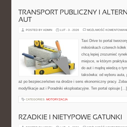
TRANSPORT PUBLICZNY I ALTER
AUT
POSTED BY ADMIN
LUT - 3 - 2026
MOŻLIWOŚĆ KOMENTOWAN
Taxi Drive to portal tworzon
miłośnikach czterech kółek
chcą lepiej zrozumieć ryne
miejsce, w którym praktyka
do aut i mądrą wiedzą o ty
taksówka: od wyboru auta, 
aż po bezpieczeństwo na drodze i sens ekonomiczny pracy. Zoba
modyfikacje aut i Poradniki eksploatacyjne. Ten portal opisuje […]
CATEGORIES:
MOTORYZACJA
RZADKIE I NIETYPOWE GATUNKI