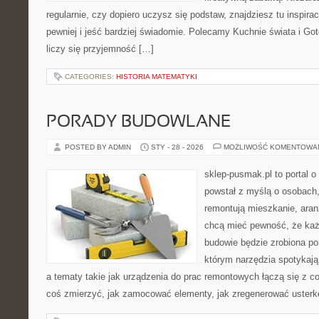
regularnie, czy dopiero uczysz się podstaw, znajdziesz tu inspira
pewniej i jeść bardziej świadomie. Polecamy Kuchnie świata i Go
liczy się przyjemność […]
CATEGORIES:
HISTORIA MATEMATYKI
PORADY BUDOWLANE
POSTED BY ADMIN
STY - 28 - 2026
MOŻLIWOŚĆ KOMENTOWA
sklep-pusmak.pl to portal o
powstał z myślą o osobach,
remontują mieszkanie, aran
chcą mieć pewność, że ka
budowie będzie zrobiona po
którym narzędzia spotykają
a tematy takie jak urządzenia do prac remontowych łączą się z c
coś zmierzyć, jak zamocować elementy, jak zregenerować usterkę