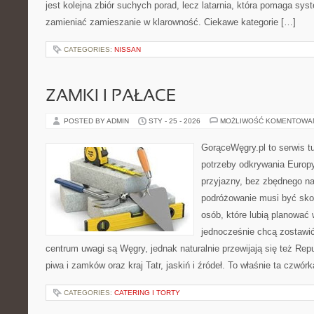
jest kolejna zbiór suchych porad, lecz latarnia, która pomaga sy
zamieniać zamieszanie w klarowność. Ciekawe kategorie […]
CATEGORIES:
NISSAN
ZAMKI I PAŁACE
POSTED BY ADMIN
STY - 25 - 2026
MOŻLIWOŚĆ KOMENTOWA
GorąceWęgry.pl to serwis tu
potrzeby odkrywania Europ
przyjazny, bez zbędnego na
podróżowanie musi być sko
osób, które lubią planować 
jednocześnie chcą zostawi
centrum uwagi są Węgry, jednak naturalnie przewijają się też Repu
piwa i zamków oraz kraj Tatr, jaskiń i źródeł. To właśnie ta czwór
CATEGORIES:
CATERING I TORTY