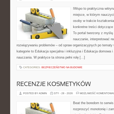
IWspo to praktyczna witryn
miejsce, w którym nauczyci
osoby w trakcie kształceni
konkretne treści dotyczące
To portal tworzony z myślą 
nauczanie, interpretować r
rozwiązywaniu problemów – od spraw organizacyjnych po temat
kategorie to Edukacja specjalna i inkluzyjna i Edukacja domowa i
nauczania. W praktyce ta strona pełni rolę […]
CATEGORIES:
BEZPIECZEŃSTWO NA BUDOWIE
RECENZJE KOSMETYKÓW
POSTED BY ADMIN
STY - 28 - 2026
MOŻLIWOŚĆ KOMENTOWA
Beat the boredom to serwis
rozproszyć monotonię i zam