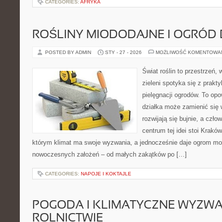
CATEGORIES:
AFRYKA
ROŚLINY MIODODAJNE I OGRÓD
POSTED BY ADMIN
STY - 27 - 2026
MOŻLIWOŚĆ KOMENTOWA
Świat roślin to przestrzeń, 
zieleni spotyka się z prakty
pielęgnacji ogrodów. To opo
działka może zamienić się w
rozwijają się bujnie, a czł
centrum tej idei stoi Kraków 
którym klimat ma swoje wyzwania, a jednocześnie daje ogrom moż
nowoczesnych założeń – od małych zakątków po […]
CATEGORIES:
NAPOJE I KOKTAJLE
POGODA I KLIMATYCZNE WYZWA
ROLNICTWIE