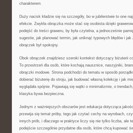
charakterem.
Duży nacisk kładzie się na szczegóły, bo w jubilerstwie to one na
efekcie. Zwykła obrączka może stać się osobista dzięki grawerow
podejść do treści graweru, by była czytelna, a jednocześnie pamię
sugestie, jak planować termin, jak uniknąć typowych błędów i jak
obrączek był spokojny.
Obok obrączek znajdziesz szeroki kontekst dotyczący biżuterii co
To przestrzeń dla osób, które kochają nausznice, naszyjniki, brans
obrączki modowe. Strona podchodzi do tematu w sposób porządku
dobierać biżuterię do stroju, jak budować własną kolekcję i jak m
wyglądała spójnie. Pojawiają się wątki o minimalizmie, o trendach
klasyka bywa bezpieczna.
Jednym z ważniejszych obszarów jest edukacja dotycząca jakośc
przewija się temat próby, tego jak czytać cechy na wyrobach, czy
innych prób, i dlaczego w praktyce liczy się nie tylko liczba, ale 
podejście szczególnie przydatne dla osób, które chcą kupować św